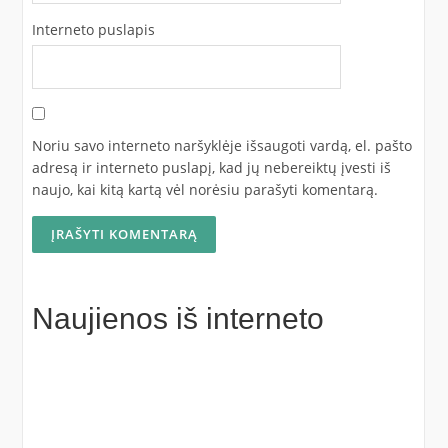
Interneto puslapis
Noriu savo interneto naršyklėje išsaugoti vardą, el. pašto
adresą ir interneto puslapį, kad jų nebereiktų įvesti iš
naujo, kai kitą kartą vėl norėsiu parašyti komentarą.
Naujienos iš interneto