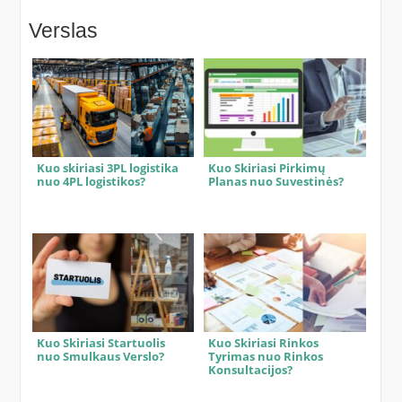
Verslas
Kuo skiriasi 3PL logistika
Kuo Skiriasi Pirkimų
nuo 4PL logistikos?
Planas nuo Suvestinės?
Kuo Skiriasi Startuolis
Kuo Skiriasi Rinkos
nuo Smulkaus Verslo?
Tyrimas nuo Rinkos
Konsultacijos?