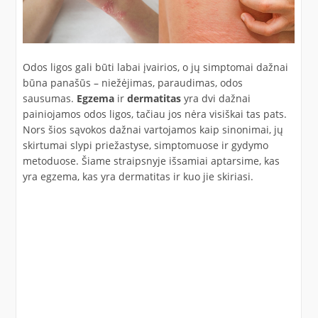
Odos ligos gali būti labai įvairios, o jų simptomai dažnai
būna panašūs – niežėjimas, paraudimas, odos
sausumas.
Egzema
ir
dermatitas
yra dvi dažnai
painiojamos odos ligos, tačiau jos nėra visiškai tas pats.
Nors šios sąvokos dažnai vartojamos kaip sinonimai, jų
skirtumai slypi priežastyse, simptomuose ir gydymo
metoduose. Šiame straipsnyje išsamiai aptarsime, kas
yra egzema, kas yra dermatitas ir kuo jie skiriasi.