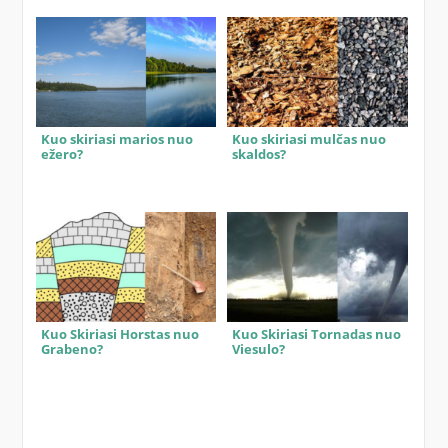
Kuo skiriasi marios nuo
Kuo skiriasi mulčas nuo
ežero?
skaldos?
Kuo Skiriasi Horstas nuo
Kuo Skiriasi Tornadas nuo
Grabeno?
Viesulo?