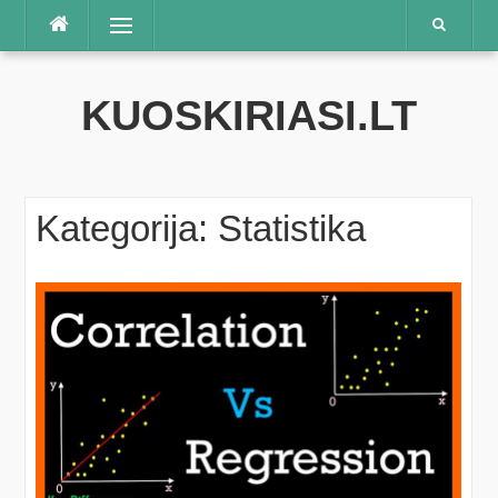
Praleisti
Meniu
KUOSKIRIASI.LT
Kategorija:
Statistika