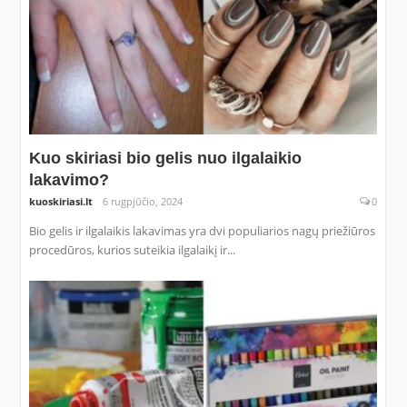
Kuo skiriasi bio gelis nuo ilgalaikio
lakavimo?
kuoskiriasi.lt
6 rugpjūčio, 2024
0
Bio gelis ir ilgalaikis lakavimas yra dvi populiarios nagų priežiūros
procedūros, kurios suteikia ilgalaikį ir...