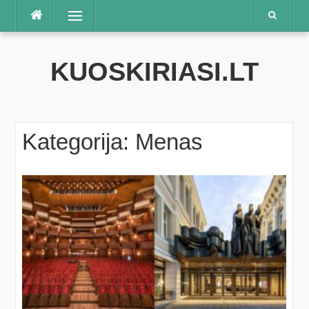
Praleisti
Meniu
KUOSKIRIASI.LT
Kategorija:
Menas