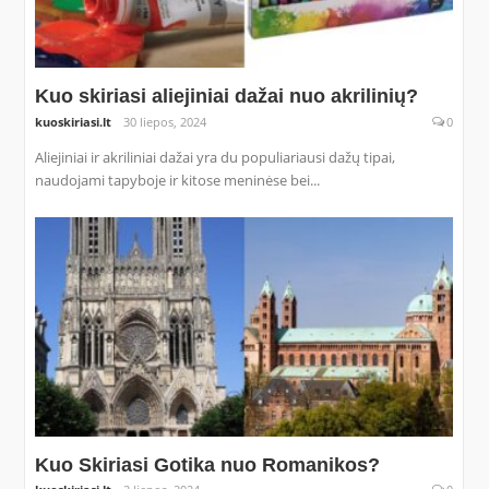
Kuo skiriasi aliejiniai dažai nuo akrilinių?
kuoskiriasi.lt
30 liepos, 2024
0
Aliejiniai ir akriliniai dažai yra du populiariausi dažų tipai,
naudojami tapyboje ir kitose meninėse bei...
Kuo Skiriasi Gotika nuo Romanikos?