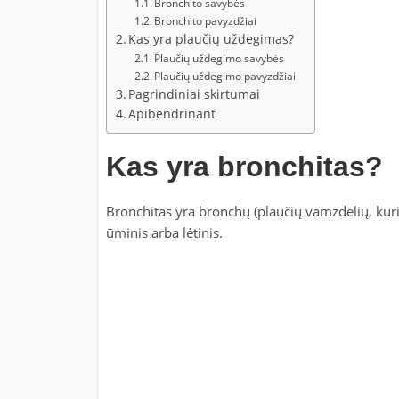
Bronchito savybės
Bronchito pavyzdžiai
Kas yra plaučių uždegimas?
Plaučių uždegimo savybės
Plaučių uždegimo pavyzdžiai
Pagrindiniai skirtumai
Apibendrinant
Kas yra bronchitas?
Bronchitas yra bronchų (plaučių vamzdelių, kurie 
ūminis arba lėtinis.