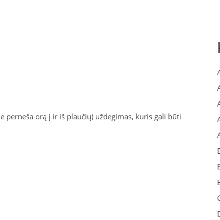
perneša orą į ir iš plaučių) uždegimas, kuris gali būti