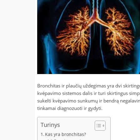
Bronchitas ir plaučių uždegimas yra dvi skirting
kvėpavimo sistemos dalis ir turi skirtingus si
sukelti kvėpavimo sunkumų ir bendrą negalavim
tinkamai diagnozuoti ir gydyti.
Turinys
Kas yra bronchitas?