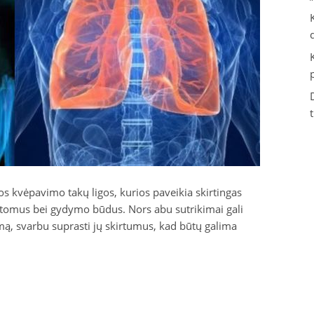
os kvėpavimo takų ligos, kurios paveikia skirtingas
mptomus bei gydymo būdus. Nors abu sutrikimai gali
ą, svarbu suprasti jų skirtumus, kad būtų galima