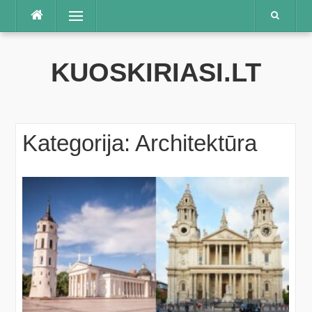
Praleisti
Meniu
KUOSKIRIASI.LT
Kategorija:
Architektūra