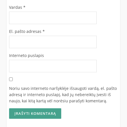
Vardas
*
El. pašto adresas
*
Interneto puslapis
Noriu savo interneto naršyklėje išsaugoti vardą, el. pašto
adresą ir interneto puslapį, kad jų nebereiktų įvesti iš
naujo, kai kitą kartą vėl norėsiu parašyti komentarą.