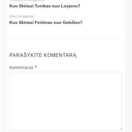
Kuo Skiriasi Tonikas nuo Losjono?
Kitas straipsnis
Kuo Skiriasi Feritinas nuo Geležies?
PARAŠYKITE KOMENTARĄ
Komentaras
*