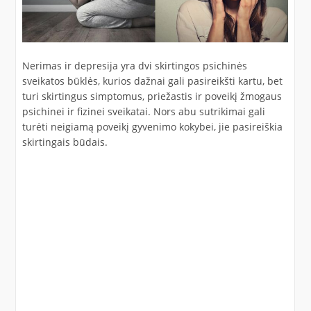
Nerimas ir depresija yra dvi skirtingos psichinės
sveikatos būklės, kurios dažnai gali pasireikšti kartu, bet
turi skirtingus simptomus, priežastis ir poveikį žmogaus
psichinei ir fizinei sveikatai. Nors abu sutrikimai gali
turėti neigiamą poveikį gyvenimo kokybei, jie pasireiškia
skirtingais būdais.