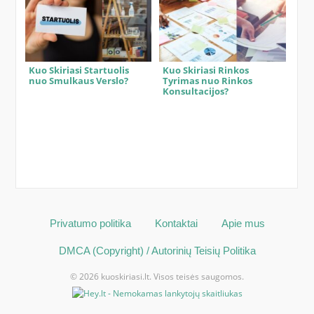
Kuo Skiriasi Startuolis
Kuo Skiriasi Rinkos
nuo Smulkaus Verslo?
Tyrimas nuo Rinkos
Konsultacijos?
Privatumo politika
Kontaktai
Apie mus
DMCA (Copyright) / Autorinių Teisių Politika
© 2026 kuoskiriasi.lt. Visos teisės saugomos.