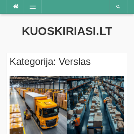
Praleisti
Meniu
KUOSKIRIASI.LT
Kategorija:
Verslas