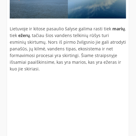
Lietuvoje ir kitose pasaulio šalyse galima rasti tiek
marių
,
tiek
ežerų
, tačiau šios vandens telkinių rūšys turi
esminių skirtumų. Nors iš pirmo žvilgsnio jie gali atrodyti
panašūs, jų kilmė, vandens tipas, ekosistema ir net
formavimosi procesai yra skirtingi. Šiame straipsnyje
išsamiai paaiškinsime, kas yra marios, kas yra ežeras ir
kuo jie skiriasi.