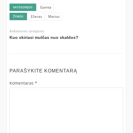
Gamta
KATEGORIJOS
Ežeras
Marios
ŽYMOS
Ankstesnis straipsnis
Kuo skiriasi mulčas nuo skaldos?
PARAŠYKITE KOMENTARĄ
Komentaras
*