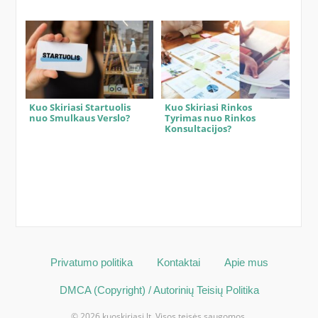
Kuo Skiriasi Startuolis
Kuo Skiriasi Rinkos
nuo Smulkaus Verslo?
Tyrimas nuo Rinkos
Konsultacijos?
Privatumo politika
Kontaktai
Apie mus
DMCA (Copyright) / Autorinių Teisių Politika
© 2026 kuoskiriasi.lt. Visos teisės saugomos.