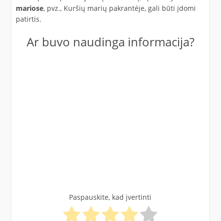
mariose
, pvz., Kuršių marių pakrantėje, gali būti įdomi
patirtis.
Ar buvo naudinga informacija?
Paspauskite, kad įvertinti