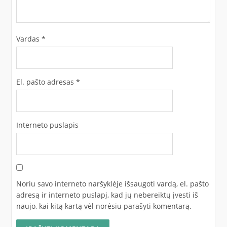
Vardas
*
El. pašto adresas
*
Interneto puslapis
Noriu savo interneto naršyklėje išsaugoti vardą, el. pašto
adresą ir interneto puslapį, kad jų nebereiktų įvesti iš
naujo, kai kitą kartą vėl norėsiu parašyti komentarą.