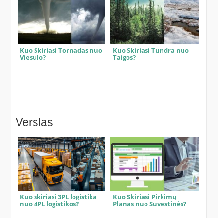
Kuo Skiriasi Tornadas nuo
Kuo Skiriasi Tundra nuo
Viesulo?
Taigos?
Verslas
Kuo skiriasi 3PL logistika
Kuo Skiriasi Pirkimų
nuo 4PL logistikos?
Planas nuo Suvestinės?