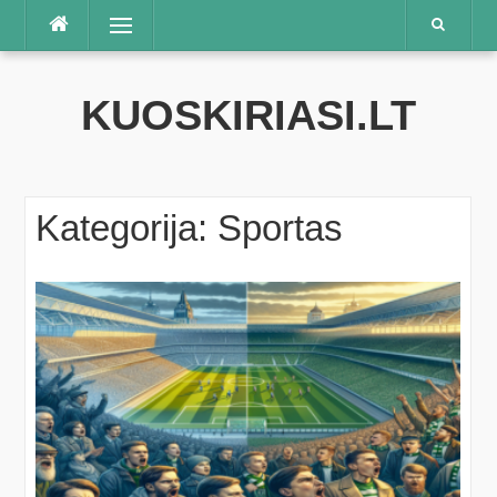
Praleisti
Meniu
KUOSKIRIASI.LT
Kategorija:
Sportas