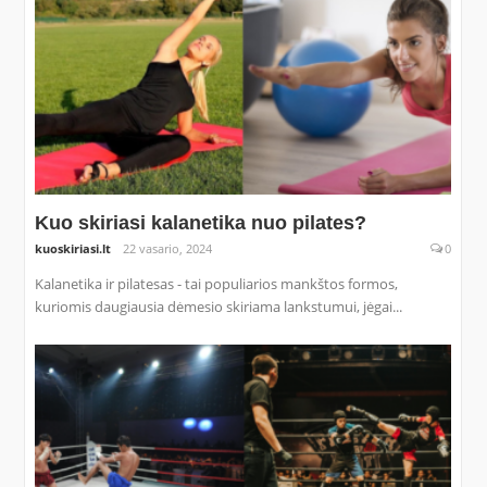
Kuo skiriasi kalanetika nuo pilates?
kuoskiriasi.lt
22 vasario, 2024
0
Kalanetika ir pilatesas - tai populiarios mankštos formos,
kuriomis daugiausia dėmesio skiriama lankstumui, jėgai...