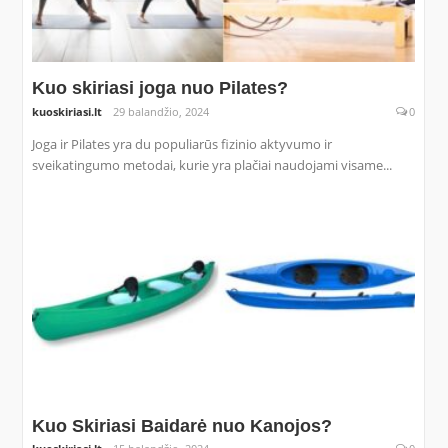
Kuo skiriasi joga nuo Pilates?
kuoskiriasi.lt
29 balandžio, 2024
0
Joga ir Pilates yra du populiarūs fizinio aktyvumo ir
sveikatingumo metodai, kurie yra plačiai naudojami visame...
Kuo Skiriasi Baidarė nuo Kanojos?