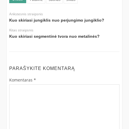
Ankstesnis straipsnis
Kuo skiriasi jungiklis nuo perjungimo jungiklio?
Kitas straipsnis
Kuo skiriasi segmentinė tvora nuo metalinės?
PARAŠYKITE KOMENTARĄ
Komentaras
*