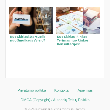
Kuo Skiriasi Startuolis
Kuo Skiriasi Rinkos
nuo Smulkaus Verslo?
Tyrimas nuo Rinkos
Konsultacijos?
Privatumo politika
Kontaktai
Apie mus
DMCA (Copyright) / Autorinių Teisių Politika
© 2026 kuoskiriasi.lt. Visos teisės saugomos.