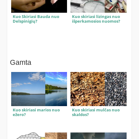
Kuo Skiriasi Bauda nuo
Kuo skiriasi lizingas nuo
Delspinigių?
išperkamosios nuomos?
Gamta
Kuo skiriasi marios nuo
Kuo skiriasi mulčas nuo
ežero?
skaldos?