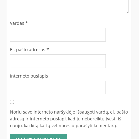
Vardas
*
El. pašto adresas
*
Interneto puslapis
Noriu savo interneto naršyklėje išsaugoti vardą, el. pašto
adresą ir interneto puslapį, kad jų nebereiktų įvesti iš
naujo, kai kitą kartą vėl norėsiu parašyti komentarą.