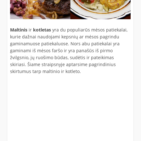
Maltinis
ir
kotletas
yra du populiarūs mėsos patiekalai,
kurie dažnai naudojami kepsnių ar mėsos pagrindu
gaminamuose patiekaluose. Nors abu patiekalai yra
gaminami iš mėsos faršo ir yra panašūs iš pirmo
žvilgsnio, jų ruošimo būdas, sudėtis ir pateikimas
skiriasi. Šiame straipsnyje aptarsime pagrindinius
skirtumus tarp maltinio ir kotleto.