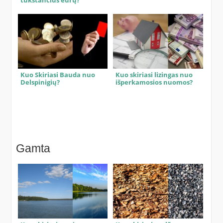
tūkstančius eurų?
Kuo Skiriasi Bauda nuo
Kuo skiriasi lizingas nuo
Delspinigių?
išperkamosios nuomos?
Gamta