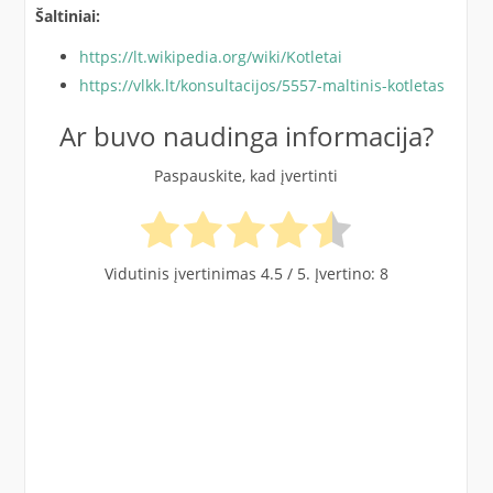
Šaltiniai:
https://lt.wikipedia.org/wiki/Kotletai
https://vlkk.lt/konsultacijos/5557-maltinis-kotletas
Ar buvo naudinga informacija?
Paspauskite, kad įvertinti
Vidutinis įvertinimas
4.5
/ 5. Įvertino:
8