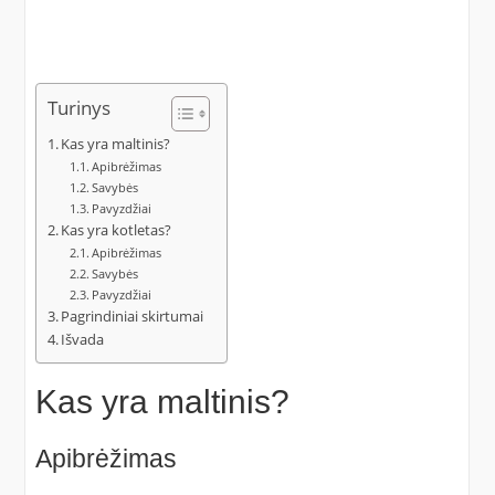
Turinys
Kas yra maltinis?
Apibrėžimas
Savybės
Pavyzdžiai
Kas yra kotletas?
Apibrėžimas
Savybės
Pavyzdžiai
Pagrindiniai skirtumai
Išvada
Kas yra maltinis?
Apibrėžimas