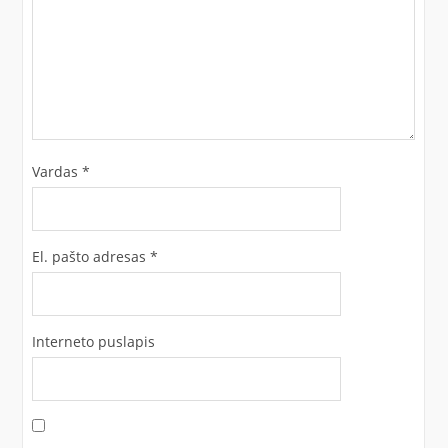
Vardas
*
El. pašto adresas
*
Interneto puslapis