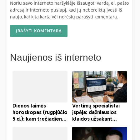
Noriu savo interneto naršyklėje išsaugoti vardą, el. pašto
adresą ir interneto puslapį, kad jų nebereiktų įvesti iš
naujo, kai kitą kartą vėl norėsiu parašyti komentarą.
Naujienos iš interneto