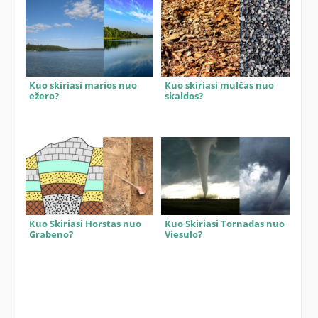
Kuo skiriasi marios nuo
Kuo skiriasi mulčas nuo
ežero?
skaldos?
Kuo Skiriasi Horstas nuo
Kuo Skiriasi Tornadas nuo
Grabeno?
Viesulo?