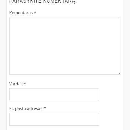
PARAŠYKITE KOMENTARĄ
Komentaras
*
Vardas
*
El. pašto adresas
*