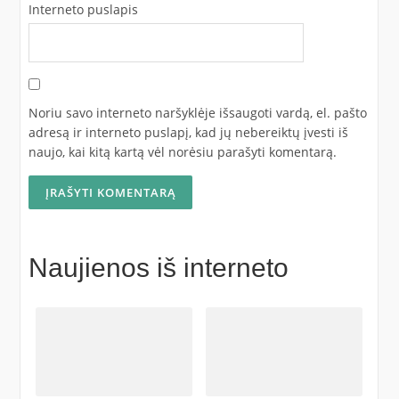
Interneto puslapis
Noriu savo interneto naršyklėje išsaugoti vardą, el. pašto
adresą ir interneto puslapį, kad jų nebereiktų įvesti iš
naujo, kai kitą kartą vėl norėsiu parašyti komentarą.
Naujienos iš interneto