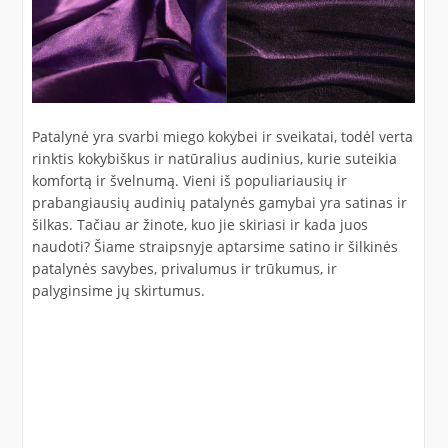
Patalynė yra svarbi miego kokybei ir sveikatai, todėl verta
rinktis kokybiškus ir natūralius audinius, kurie suteikia
komfortą ir švelnumą. Vieni iš populiariausių ir
prabangiausių audinių patalynės gamybai yra satinas ir
šilkas. Tačiau ar žinote, kuo jie skiriasi ir kada juos
naudoti? Šiame straipsnyje aptarsime satino ir šilkinės
patalynės savybes, privalumus ir trūkumus, ir
palyginsime jų skirtumus.