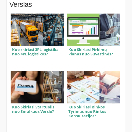
Verslas
Kuo skiriasi 3PL logistika
Kuo Skiriasi Pirkimų
nuo 4PL logistikos?
Planas nuo Suvestinės?
Kuo Skiriasi Startuolis
Kuo Skiriasi Rinkos
nuo Smulkaus Verslo?
Tyrimas nuo Rinkos
Konsultacijos?