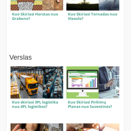
Kuo Skiriasi Horstas nuo
Kuo Skiriasi Tornadas nuo
Grabeno?
Viesulo?
Verslas
Kuo skiriasi 3PL logistika
Kuo Skiriasi Pirkimų
nuo 4PL logistikos?
Planas nuo Suvestinės?