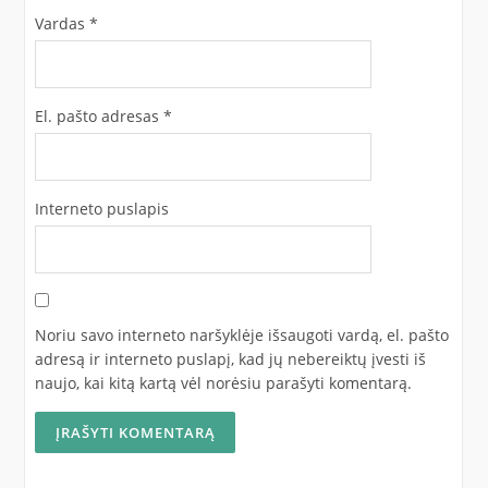
Vardas
*
El. pašto adresas
*
Interneto puslapis
Noriu savo interneto naršyklėje išsaugoti vardą, el. pašto
adresą ir interneto puslapį, kad jų nebereiktų įvesti iš
naujo, kai kitą kartą vėl norėsiu parašyti komentarą.