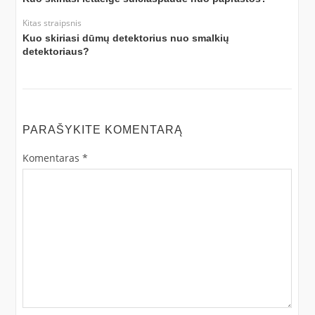
Kitas straipsnis
Kuo skiriasi dūmų detektorius nuo smalkių
detektoriaus?
PARAŠYKITE KOMENTARĄ
Komentaras
*