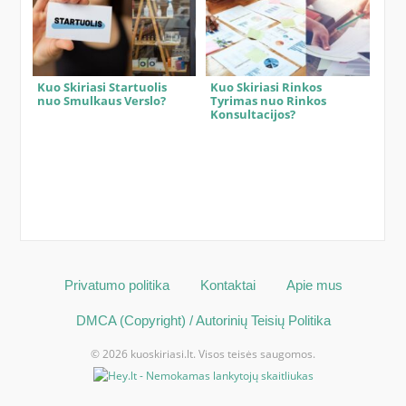
Kuo Skiriasi Startuolis
Kuo Skiriasi Rinkos
nuo Smulkaus Verslo?
Tyrimas nuo Rinkos
Konsultacijos?
Privatumo politika
Kontaktai
Apie mus
DMCA (Copyright) / Autorinių Teisių Politika
© 2026 kuoskiriasi.lt. Visos teisės saugomos.