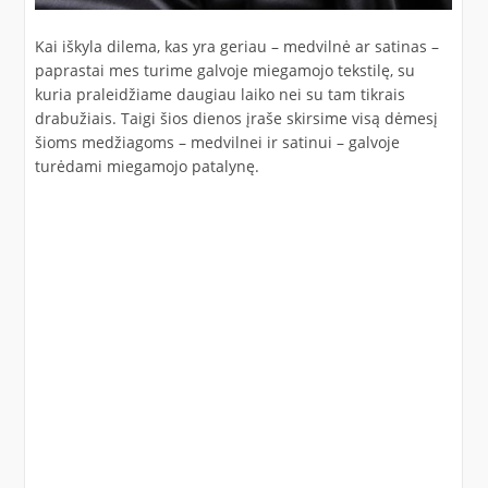
Kai iškyla dilema, kas yra geriau – medvilnė ar satinas –
paprastai mes turime galvoje miegamojo tekstilę, su
kuria praleidžiame daugiau laiko nei su tam tikrais
drabužiais. Taigi šios dienos įraše skirsime visą dėmesį
šioms medžiagoms – medvilnei ir satinui – galvoje
turėdami miegamojo patalynę.