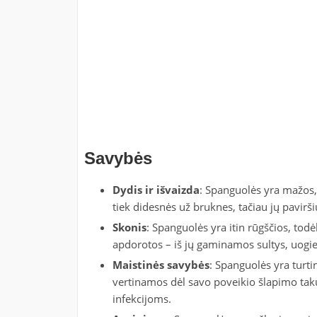
Savybės
Dydis ir išvaizda
: Spanguolės yra mažos, 
tiek didesnės už bruknes, tačiau jų pavirši
Skonis
: Spanguolės yra itin rūgščios, tod
apdorotos – iš jų gaminamos sultys, uogie
Maistinės savybės
: Spanguolės yra turtin
vertinamos dėl savo poveikio šlapimo takų
infekcijoms.