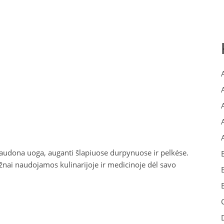
 raudona uoga, auganti šlapiuose durpynuose ir pelkėse.
žnai naudojamos kulinarijoje ir medicinoje dėl savo