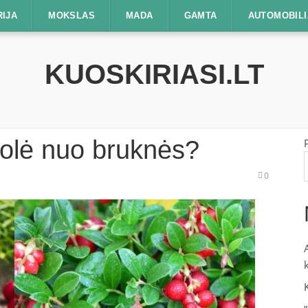
RIJA
MOKSLAS
MADA
GAMTA
AUTOMOBILI
KUOSKIRIASI.LT
uolė nuo bruknės?
0