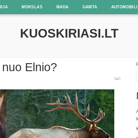
RIJA
MOKSLAS
MADA
GAMTA
AUTOMOBILI
KUOSKIRIASI.LT
s nuo Elnio?
0