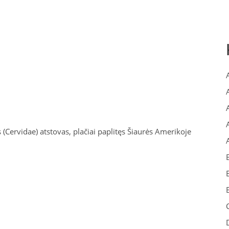
s (Cervidae) atstovas, plačiai paplitęs Šiaurės Amerikoje