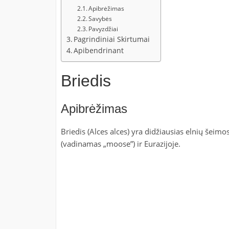
Apibrėžimas
Savybės
Pavyzdžiai
Pagrindiniai Skirtumai
Apibendrinant
Briedis
Apibrėžimas
Briedis (Alces alces) yra didžiausias elnių šeimo
(vadinamas „moose”) ir Eurazijoje.