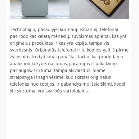
Technologijų pasaulyje, kur nauji išmanieji telefonai
pasirodo kas keletą mėnesių, suvokimas apie tai, kas yra
originalus produktas ir kas yra kopija, tampa vis
svarbesnis. Originalūs telefonai ir jų kopijos gali iš pirmo
žvilgsnio atrodyti labai panašiai, tačiau kai pradedama
analizuoti kokybė, našumas, garantijos ir palaikymo
paslaugos, skirtumai tampa akivaizdūs. Šiame
straipsnyje išnagrinėsime, kuo skiriasi originalus
telefonas nuo kopijos, ir pabandysime išsiaiškinti, kodėl
šie skirtumai yra svarbūs vartotojams.