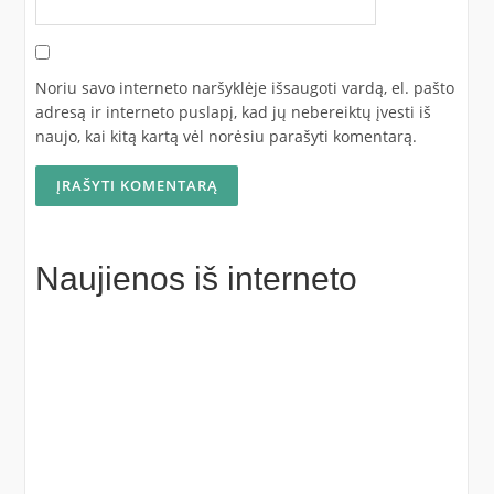
Noriu savo interneto naršyklėje išsaugoti vardą, el. pašto
adresą ir interneto puslapį, kad jų nebereiktų įvesti iš
naujo, kai kitą kartą vėl norėsiu parašyti komentarą.
Naujienos iš interneto