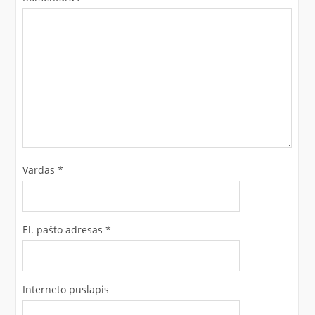
Vardas
*
El. pašto adresas
*
Interneto puslapis