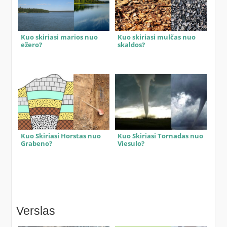
Kuo skiriasi marios nuo
Kuo skiriasi mulčas nuo
ežero?
skaldos?
Kuo Skiriasi Horstas nuo
Kuo Skiriasi Tornadas nuo
Grabeno?
Viesulo?
Verslas