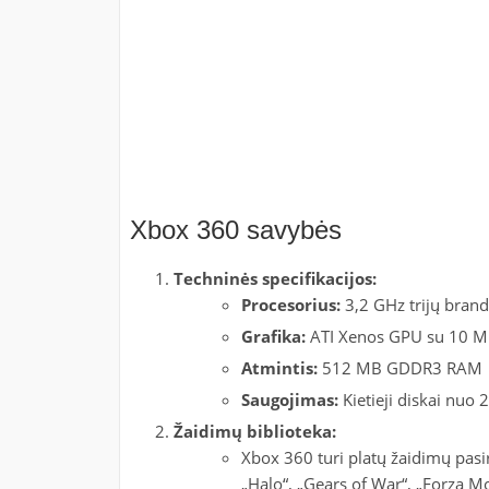
Xbox 360 savybės
Techninės specifikacijos:
Procesorius:
3,2 GHz trijų bran
Grafika:
ATI Xenos GPU su 10 
Atmintis:
512 MB GDDR3 RAM
Saugojimas:
Kietieji diskai nuo
Žaidimų biblioteka:
Xbox 360 turi platų žaidimų pasir
„Halo“, „Gears of War“, „Forza Mot