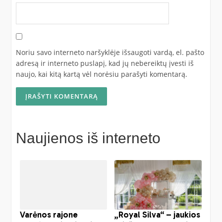
Noriu savo interneto naršyklėje išsaugoti vardą, el. pašto
adresą ir interneto puslapį, kad jų nebereiktų įvesti iš
naujo, kai kitą kartą vėl norėsiu parašyti komentarą.
Naujienos iš interneto