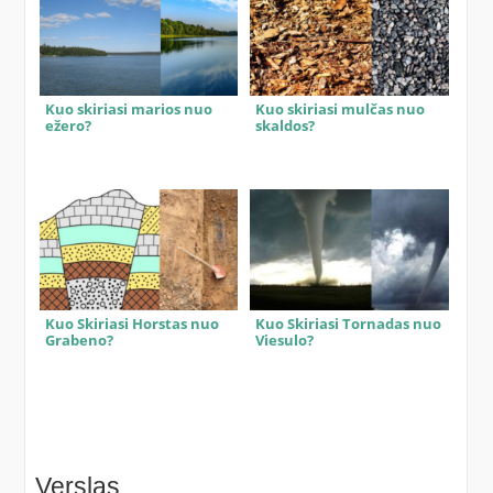
Kuo skiriasi marios nuo
Kuo skiriasi mulčas nuo
ežero?
skaldos?
Kuo Skiriasi Horstas nuo
Kuo Skiriasi Tornadas nuo
Grabeno?
Viesulo?
Verslas