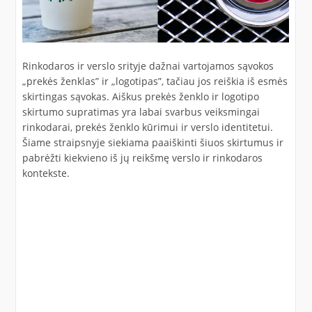
Rinkodaros ir verslo srityje dažnai vartojamos sąvokos
„prekės ženklas” ir „logotipas”, tačiau jos reiškia iš esmės
skirtingas sąvokas. Aiškus prekės ženklo ir logotipo
skirtumo supratimas yra labai svarbus veiksmingai
rinkodarai, prekės ženklo kūrimui ir verslo identitetui.
Šiame straipsnyje siekiama paaiškinti šiuos skirtumus ir
pabrėžti kiekvieno iš jų reikšmę verslo ir rinkodaros
kontekste.