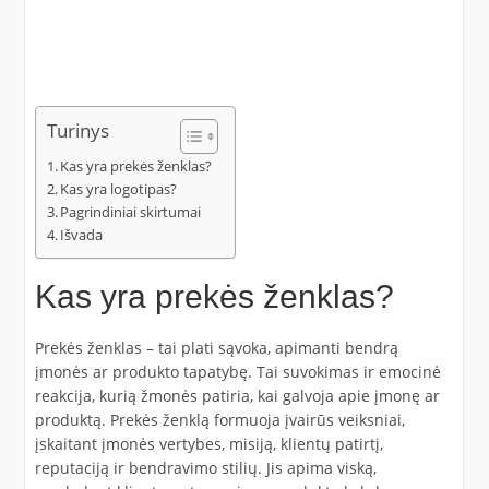
Turinys
Kas yra prekės ženklas?
Kas yra logotipas?
Pagrindiniai skirtumai
Išvada
Kas yra prekės ženklas?
Prekės ženklas – tai plati sąvoka, apimanti bendrą
įmonės ar produkto tapatybę. Tai suvokimas ir emocinė
reakcija, kurią žmonės patiria, kai galvoja apie įmonę ar
produktą. Prekės ženklą formuoja įvairūs veiksniai,
įskaitant įmonės vertybes, misiją, klientų patirtį,
reputaciją ir bendravimo stilių. Jis apima viską,