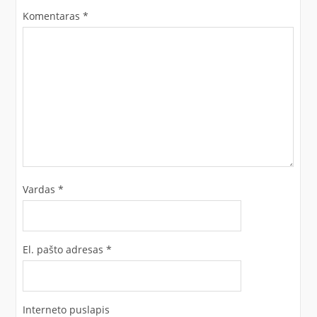
Komentaras
*
Vardas
*
El. pašto adresas
*
Interneto puslapis