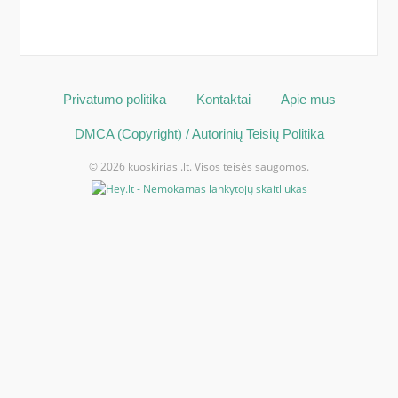
Privatumo politika
Kontaktai
Apie mus
DMCA (Copyright) / Autorinių Teisių Politika
© 2026 kuoskiriasi.lt. Visos teisės saugomos.