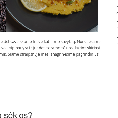
 dėl savo skonio ir sveikatinimo savybių. Nors sezamo
va, taip pat yra ir juodos sezamo sėklos, kurios skiriasi
bėmis. Šiame straipsnyje mes išnagrinėsime pagrindinius
 sėklos?