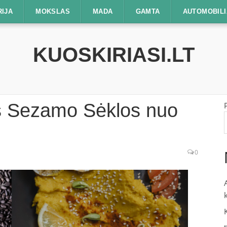
RIJA
MOKSLAS
MADA
GAMTA
AUTOMOBILI
KUOSKIRIASI.LT
os Sezamo Sėklos nuo
0