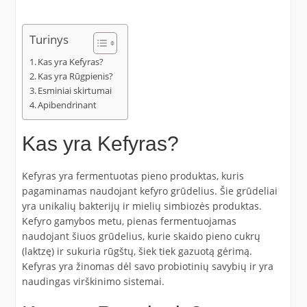
Turinys
Kas yra Kefyras?
Kas yra Rūgpienis?
Esminiai skirtumai
Apibendrinant
Kas yra Kefyras?
Kefyras yra fermentuotas pieno produktas, kuris
pagaminamas naudojant kefyro grūdelius. Šie grūdeliai
yra unikalių bakterijų ir mielių simbiozės produktas.
Kefyro gamybos metu, pienas fermentuojamas
naudojant šiuos grūdelius, kurie skaido pieno cukrų
(laktzę) ir sukuria rūgštų, šiek tiek gazuotą gėrimą.
Kefyras yra žinomas dėl savo probiotinių savybių ir yra
naudingas virškinimo sistemai.