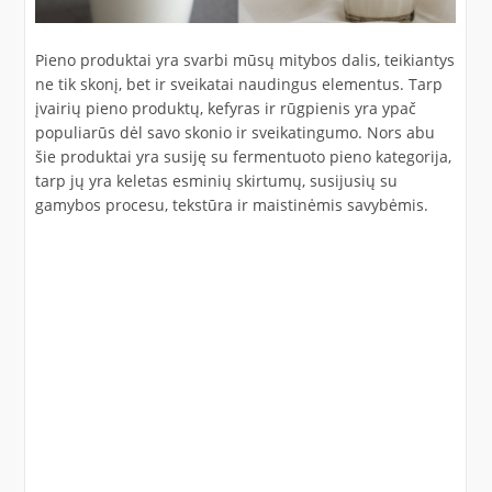
Pieno produktai yra svarbi mūsų mitybos dalis, teikiantys
ne tik skonį, bet ir sveikatai naudingus elementus. Tarp
įvairių pieno produktų, kefyras ir rūgpienis yra ypač
populiarūs dėl savo skonio ir sveikatingumo. Nors abu
šie produktai yra susiję su fermentuoto pieno kategorija,
tarp jų yra keletas esminių skirtumų, susijusių su
gamybos procesu, tekstūra ir maistinėmis savybėmis.