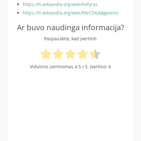
https://lt.wikipedia.org/wiki/Kefyras
https://lt.wikipedia.org/wiki/R%C5%ABgpienis
Ar buvo naudinga informacija?
Paspauskite, kad įvertinti
Vidutinis įvertinimas
4.5
/ 5. Įvertino:
6