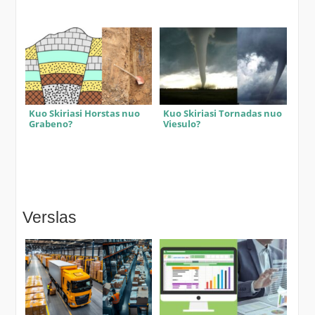
Kuo Skiriasi Horstas nuo
Kuo Skiriasi Tornadas nuo
Grabeno?
Viesulo?
Verslas