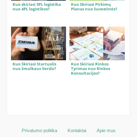
Kuo skiriasi 3PL logistika
Kuo Skiriasi Pirkimų
nuo 4PL logistikos?
Planas nuo Suvestinės?
Kuo Skiriasi Startuolis
Kuo Skiriasi Rinkos
nuo Smulkaus Verslo?
Tyrimas nuo Rinkos
Konsultacijos?
Privatumo politika
Kontaktai
Apie mus