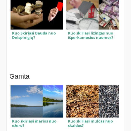
Kuo Skiriasi Bauda nuo
Kuo skiriasi lizingas nuo
Delspinigių?
išperkamosios nuomos?
Gamta
Kuo skiriasi marios nuo
Kuo skiriasi mulčas nuo
ežero?
skaldos?