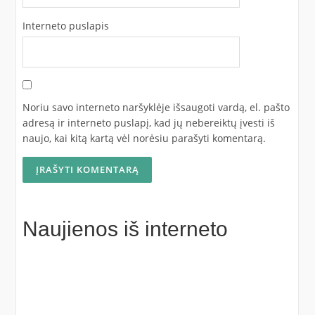
Interneto puslapis
Noriu savo interneto naršyklėje išsaugoti vardą, el. pašto
adresą ir interneto puslapį, kad jų nebereiktų įvesti iš
naujo, kai kitą kartą vėl norėsiu parašyti komentarą.
Naujienos iš interneto