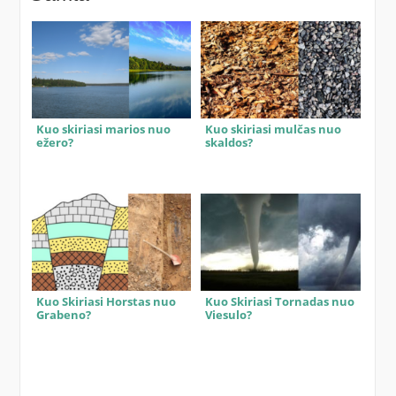
Kuo skiriasi marios nuo
Kuo skiriasi mulčas nuo
ežero?
skaldos?
Kuo Skiriasi Horstas nuo
Kuo Skiriasi Tornadas nuo
Grabeno?
Viesulo?