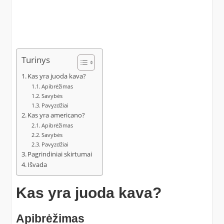
Turinys
Kas yra juoda kava?
Apibrėžimas
Savybės
Pavyzdžiai
Kas yra americano?
Apibrėžimas
Savybės
Pavyzdžiai
Pagrindiniai skirtumai
Išvada
Kas yra juoda kava?
Apibrėžimas