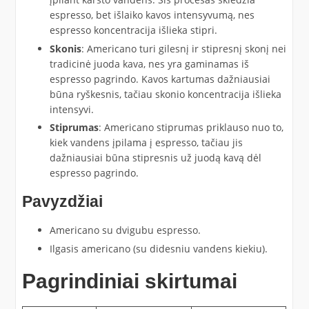
espresso, bet išlaiko kavos intensyvumą, nes
espresso koncentracija išlieka stipri.
Skonis
: Americano turi gilesnį ir stipresnį skonį nei
tradicinė juoda kava, nes yra gaminamas iš
espresso pagrindo. Kavos kartumas dažniausiai
būna ryškesnis, tačiau skonio koncentracija išlieka
intensyvi.
Stiprumas
: Americano stiprumas priklauso nuo to,
kiek vandens įpilama į espresso, tačiau jis
dažniausiai būna stipresnis už juodą kavą dėl
espresso pagrindo.
Pavyzdžiai
Americano su dvigubu espresso.
Ilgasis americano (su didesniu vandens kiekiu).
Pagrindiniai skirtumai