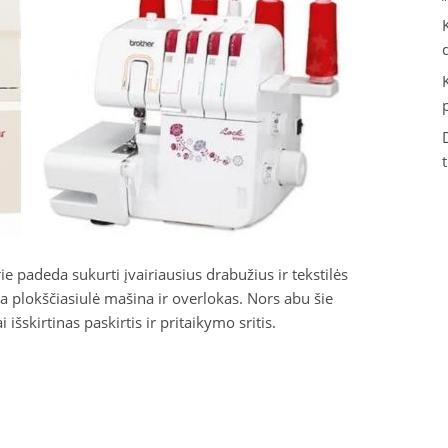
ie padeda sukurti įvairiausius drabužius ir tekstilės
a plokščiasiulė mašina ir overlokas. Nors abu šie
i išskirtinas paskirtis ir pritaikymo sritis.