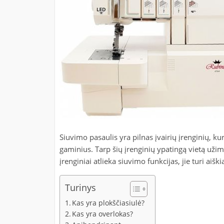
Siuvimo pasaulis yra pilnas įvairių įrenginių, kur
gaminius. Tarp šių įrenginių ypatingą vietą užim
įrenginiai atlieka siuvimo funkcijas, jie turi aiškia
Turinys
Kas yra plokščiasiulė?
Kas yra overlokas?