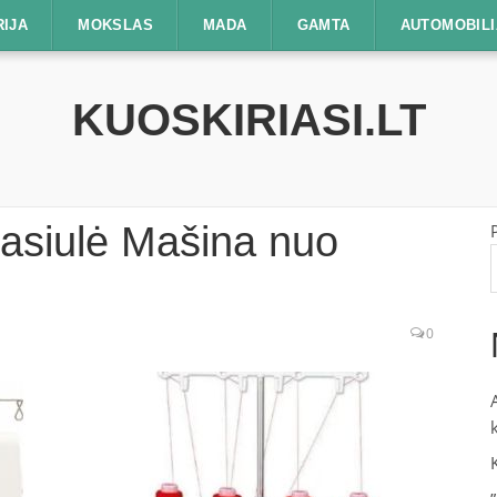
RIJA
MOKSLAS
MADA
GAMTA
AUTOMOBILI
KUOSKIRIASI.LT
iasiulė Mašina nuo
0