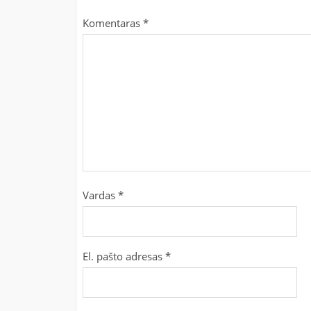
Komentaras
*
Vardas
*
El. pašto adresas
*