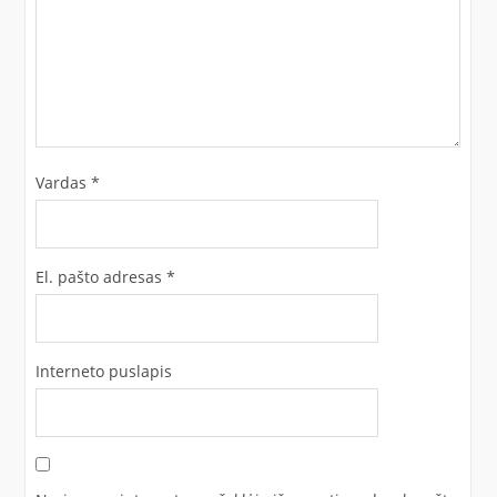
Vardas
*
El. pašto adresas
*
Interneto puslapis