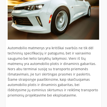
Automobilio matmenys yra kritiškai svarbūs ne tik dėl
techninių specifikacijų ir patogumo, bet ir vairavimo
saugumo bei kelio taisyklių laikymosi. Vieni iš šių
matmenų yra automobilio plotis ir dinaminis gabaritas.
Nors abu terminai susiję su transporto priemonės
išmatavimais, jie turi skirtingas prasmes ir paskirtis.
Šiame straipsnyje paaiškinsime, kaip skaičiuojamas
automobilio plotis ir dinaminis gabaritas, bei
išdėstysime jų esminius skirtumus ir reikšmę transporto
priemonių projektavime bei eksploatavime.