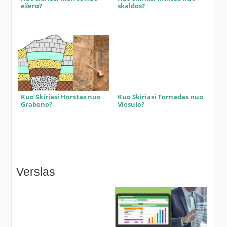
ežero?
skaldos?
Kuo Skiriasi Horstas nuo
Kuo Skiriasi Tornadas nuo
Grabeno?
Viesulo?
Verslas