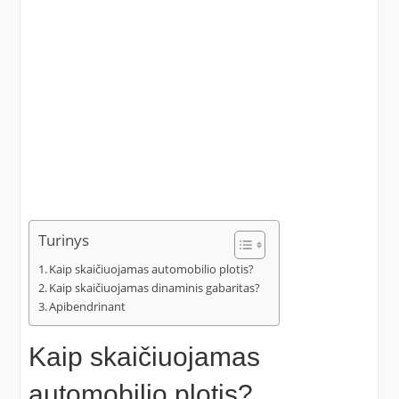
Turinys
Kaip skaičiuojamas automobilio plotis?
Kaip skaičiuojamas dinaminis gabaritas?
Apibendrinant
Kaip skaičiuojamas
automobilio plotis?