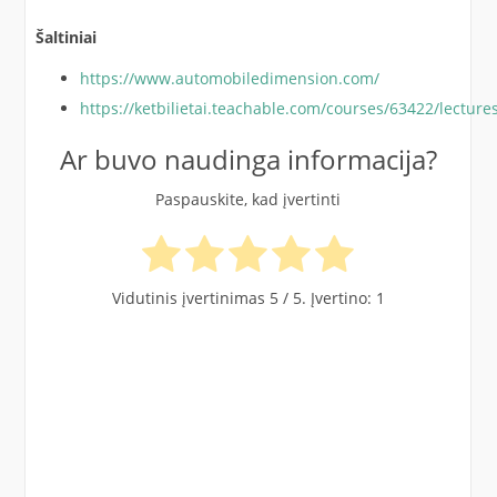
Šaltiniai
https://www.automobiledimension.com/
https://ketbilietai.teachable.com/courses/63422/lectur
Ar buvo naudinga informacija?
Paspauskite, kad įvertinti
Vidutinis įvertinimas
5
/ 5. Įvertino:
1