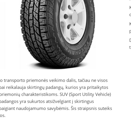
 transporto priemonės veikimo dalis, tačiau ne visos
ai reikalauja skirtingų padangų, kurios yra pritaikytos
iemonių charakteristikoms. SUV (Sport Utility Vehicle)
adangos yra sukurtos atsižvelgiant į skirtingus
baigiant naudojamumo savybėmis. Šis straipsnis suteiks
os.