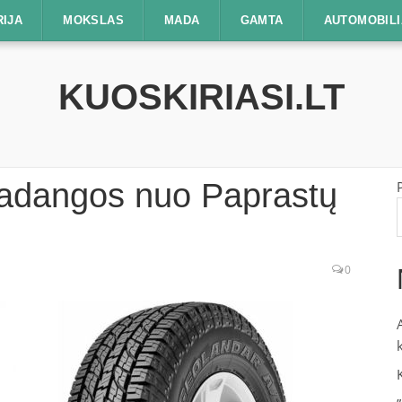
RIJA
MOKSLAS
MADA
GAMTA
AUTOMOBILI
KUOSKIRIASI.LT
Padangos nuo Paprastų
0