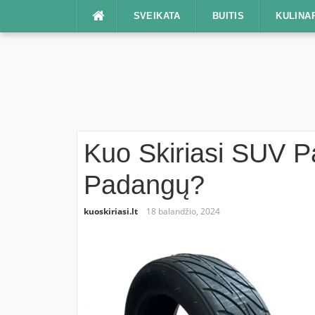
Praleisti
SVEIKATA
BUITIS
KULINA
Kuo Skiriasi SUV 
Padangų?
kuoskiriasi.lt
18 balandžio, 2024