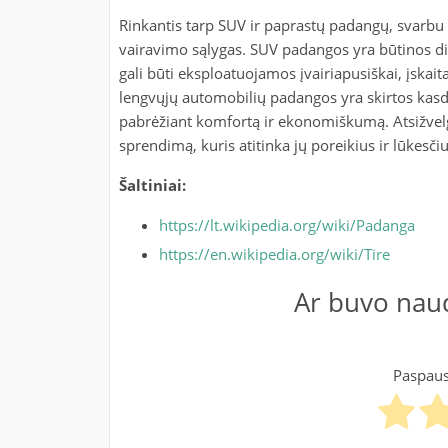
Rinkantis tarp SUV ir paprastų padangų, svarbu a
vairavimo sąlygas. SUV padangos yra būtinos 
gali būti eksploatuojamos įvairiapusiškai, įskai
lengvųjų automobilių padangos yra skirtos kasd
pabrėžiant komfortą ir ekonomiškumą. Atsižvelgi
sprendimą, kuris atitinka jų poreikius ir lūkesči
Šaltiniai:
https://lt.wikipedia.org/wiki/Padanga
https://en.wikipedia.org/wiki/Tire
Ar buvo naud
Paspausk