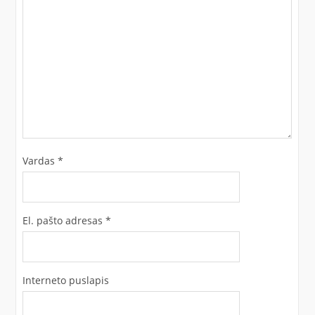
Vardas
*
El. pašto adresas
*
Interneto puslapis