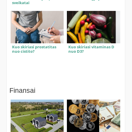
sveikatai
Kuo skiriasi prostatitas
Kuo skiriasi vitaminas D
nuo cistito?
nuo D3?
Finansai