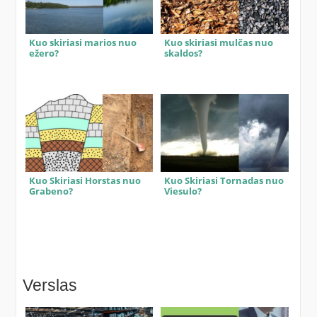
Kuo skiriasi marios nuo
Kuo skiriasi mulčas nuo
ežero?
skaldos?
Kuo Skiriasi Horstas nuo
Kuo Skiriasi Tornadas nuo
Grabeno?
Viesulo?
Verslas