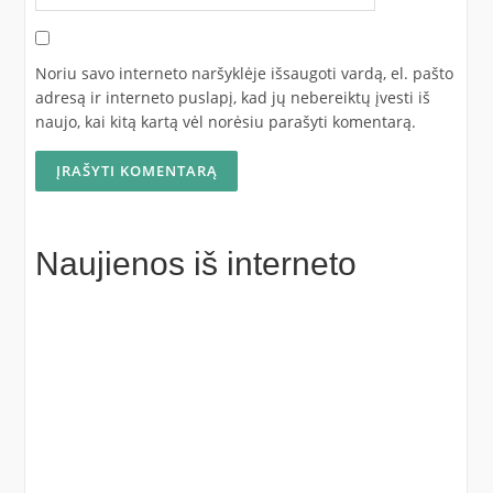
Noriu savo interneto naršyklėje išsaugoti vardą, el. pašto
adresą ir interneto puslapį, kad jų nebereiktų įvesti iš
naujo, kai kitą kartą vėl norėsiu parašyti komentarą.
Naujienos iš interneto