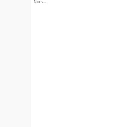
Nors...