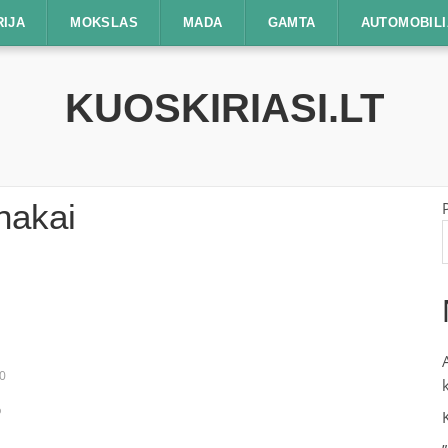
RIJA
MOKSLAS
MADA
GAMTA
AUTOMOBILI
KUOSKIRIASI.LT
nakai
0
o