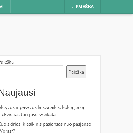
AI
PAIEŠKA
Paieška
Paieška
Naujausi
Aktyvus ir pasyvus laisvalaikis: kokią įtaką
kiekvienas turi jūsų sveikatai
Kuo skiriasi klasikinis pasjansas nuo pasjanso
„Voras“?