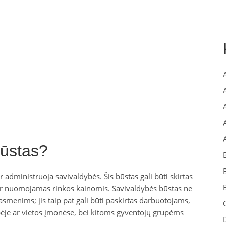
būstas?
r administruoja savivaldybės. Šis būstas gali būti skirtas
r nuomojamas rinkos kainomis. Savivaldybės būstas ne
asmenims; jis taip pat gali būti paskirtas darbuotojams,
bėje ar vietos įmonėse, bei kitoms gyventojų grupėms