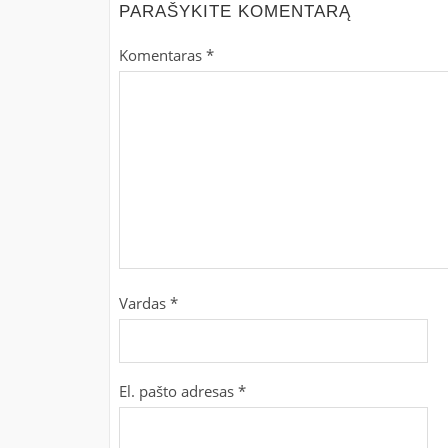
PARAŠYKITE KOMENTARĄ
Komentaras
*
Vardas
*
El. pašto adresas
*