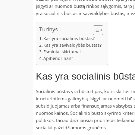
įsigyti ar nuomoti būstą rinkos sąlygomis, tarp 
yra socialinis būstas ir savivaldybės būstas, ir 
Turinys
Kas yra socialinis būstas?
Kas yra savivaldybės būstas?
Esminiai skirtumai
Apibendrinant
Kas yra socialinis būst
Socialinis būstas yra būsto tipas, kuris skirta
ir neturintiems galimybių įsigyti ar nuomoti būs
subsidijuojamas arba finansuojamas valstybės a
nuomos kainos. Socialinio būsto skyrimo kriterija
politikos, tačiau dažniausiai prioritetas teik
socialiai pažeidžiamoms grupėms.