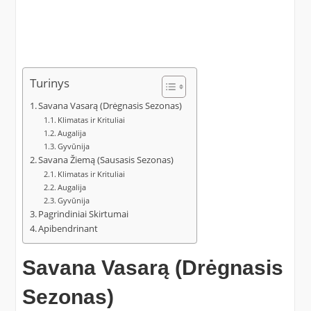
Turinys
Savana Vasarą (Drėgnasis Sezonas)
Klimatas ir Krituliai
Augalija
Gyvūnija
Savana Žiemą (Sausasis Sezonas)
Klimatas ir Krituliai
Augalija
Gyvūnija
Pagrindiniai Skirtumai
Apibendrinant
Savana Vasarą (Drėgnasis
Sezonas)