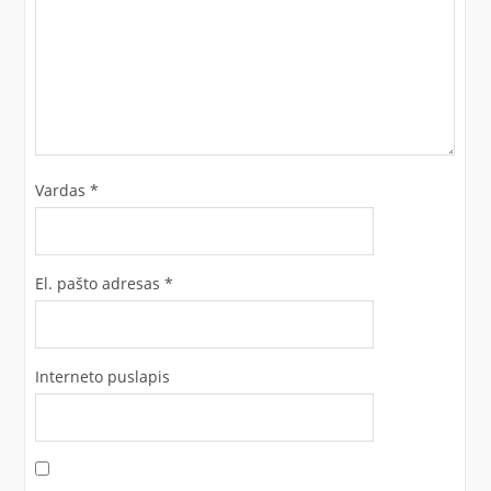
Vardas
*
El. pašto adresas
*
Interneto puslapis