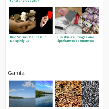
tūkstančius eurų?
Kuo Skiriasi Bauda nuo
Kuo skiriasi lizingas nuo
Delspinigių?
išperkamosios nuomos?
Gamta