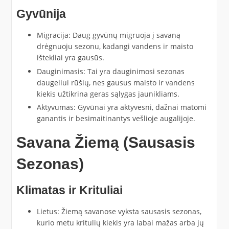
Gyvūnija
Migracija: Daug gyvūnų migruoja į savaną
drėgnuoju sezonu, kadangi vandens ir maisto
ištekliai yra gausūs.
Dauginimasis: Tai yra dauginimosi sezonas
daugeliui rūšių, nes gausus maisto ir vandens
kiekis užtikrina geras sąlygas jaunikliams.
Aktyvumas: Gyvūnai yra aktyvesni, dažnai matomi
ganantis ir besimaitinantys vešlioje augalijoje.
Savana Žiemą (Sausasis
Sezonas)
Klimatas ir Krituliai
Lietus: Žiemą savanose vyksta sausasis sezonas,
kurio metu kritulių kiekis yra labai mažas arba jų