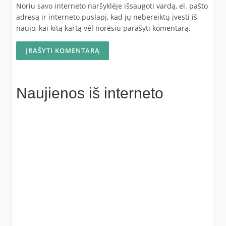
Noriu savo interneto naršyklėje išsaugoti vardą, el. pašto
adresą ir interneto puslapį, kad jų nebereiktų įvesti iš
naujo, kai kitą kartą vėl norėsiu parašyti komentarą.
Naujienos iš interneto