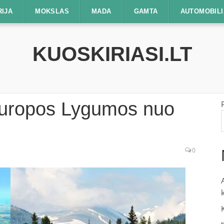
RIJA
MOKSLAS
MADA
GAMTA
AUTOMOBILI
KUOSKIRIASI.LT
 Europos Lygumos nuo
0