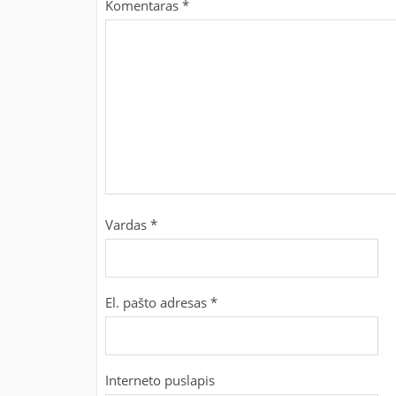
Komentaras
*
Vardas
*
El. pašto adresas
*
Interneto puslapis