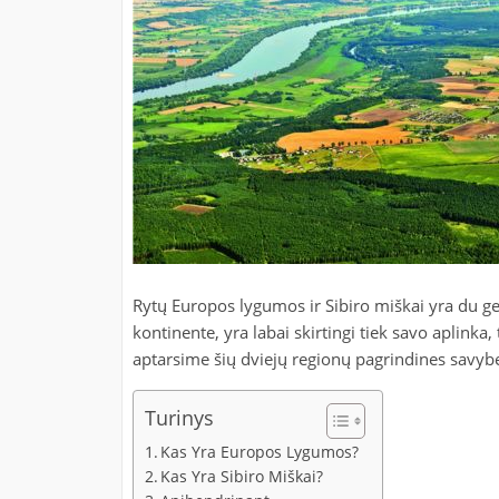
Rytų Europos lygumos ir Sibiro miškai yra du geo
kontinente, yra labai skirtingi tiek savo aplinka,
aptarsime šių dviejų regionų pagrindines savybe
Turinys
Kas Yra Europos Lygumos?
Kas Yra Sibiro Miškai?