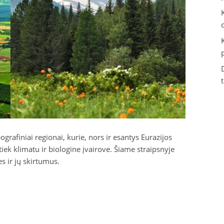
grafiniai regionai, kurie, nors ir esantys Eurazijos
 tiek klimatu ir biologine įvairove. Šiame straipsnyje
s ir jų skirtumus.