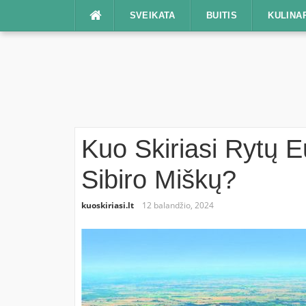
Praleisti
SVEIKATA
BUITIS
KULINA
Kuo Skiriasi Rytų
Sibiro Miškų?
kuoskiriasi.lt
12 balandžio, 2024