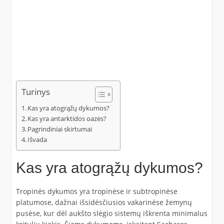
Turinys
Kas yra atogrąžų dykumos?
Kas yra antarktidos oazės?
Pagrindiniai skirtumai
Išvada
Kas yra atogrąžų dykumos?
Tropinės dykumos yra tropinėse ir subtropinėse
platumose, dažnai išsidėsčiusios vakarinėse žemynų
pusėse, kur dėl aukšto slėgio sistemų iškrenta minimalus