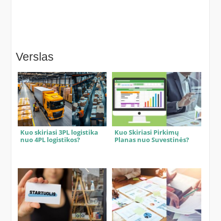
Verslas
Kuo skiriasi 3PL logistika
Kuo Skiriasi Pirkimų
nuo 4PL logistikos?
Planas nuo Suvestinės?