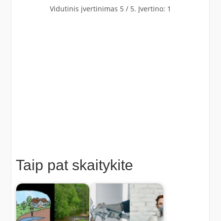
Vidutinis įvertinimas
5
/ 5. Įvertino:
1
Taip pat skaitykite