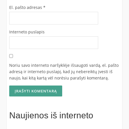
El. pašto adresas
*
Interneto puslapis
Noriu savo interneto naršyklėje išsaugoti vardą, el. pašto
adresą ir interneto puslapį, kad jų nebereiktų įvesti iš
naujo, kai kitą kartą vėl norėsiu parašyti komentarą.
Naujienos iš interneto