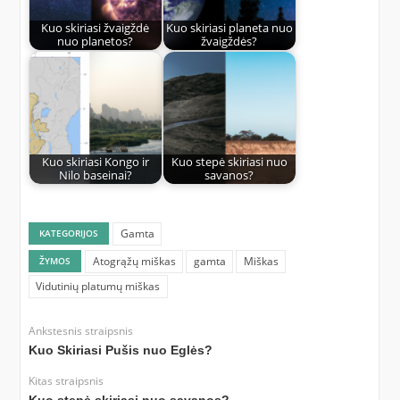
Kuo skiriasi žvaigždė
Kuo skiriasi planeta nuo
nuo planetos?
žvaigždės?
Kuo skiriasi Kongo ir
Kuo stepė skiriasi nuo
Nilo baseinai?
savanos?
Gamta
KATEGORIJOS
Atogrąžų miškas
gamta
Miškas
ŽYMOS
Vidutinių platumų miškas
Ankstesnis straipsnis
Kuo Skiriasi Pušis nuo Eglės?
Kitas straipsnis
Kuo stepė skiriasi nuo savanos?