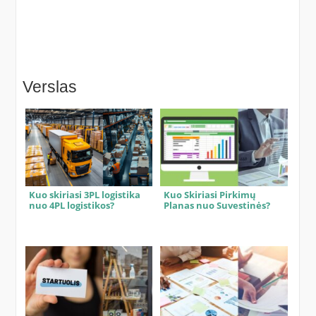
Verslas
Kuo skiriasi 3PL logistika
Kuo Skiriasi Pirkimų
nuo 4PL logistikos?
Planas nuo Suvestinės?