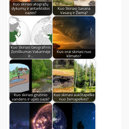
Kuo skiriasi atogrąžų
dykumų ir antarktidos
Kuo Skiriasi Savana
oazes?
Vasarą ir Žiemą?
Kuo Skiriasi Geografinis
Zoniškumas Vakarinėje
Kuo orai skiriasi nuo
ir…
klimato?
Kuo skiriasi grutinio
Kuo skiriasi aukštapelkė
vandens ir upės oazė?
nuo žemapelkės?