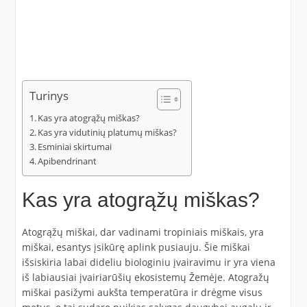
Turinys
Kas yra atogrąžų miškas?
Kas yra vidutinių platumų miškas?
Esminiai skirtumai
Apibendrinant
Kas yra atogrąžų miškas?
Atogrąžų miškai, dar vadinami tropiniais miškais, yra
miškai, esantys įsikūrę aplink pusiauju. Šie miškai
išsiskiria labai dideliu biologiniu įvairavimu ir yra viena
iš labiausiai įvairiarūšių ekosistemų Žemėje. Atogražų
miškai pasižymi aukšta temperatūra ir drėgme visus