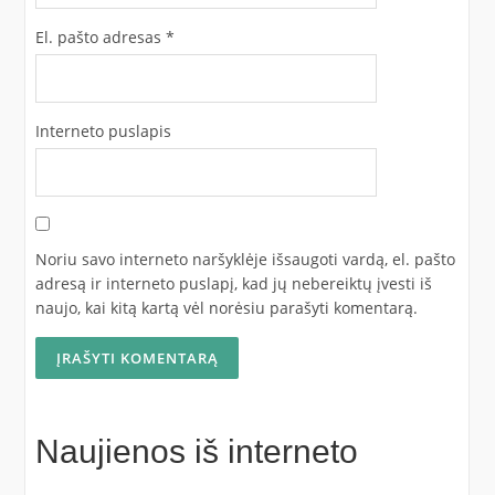
El. pašto adresas
*
Interneto puslapis
Noriu savo interneto naršyklėje išsaugoti vardą, el. pašto
adresą ir interneto puslapį, kad jų nebereiktų įvesti iš
naujo, kai kitą kartą vėl norėsiu parašyti komentarą.
Naujienos iš interneto