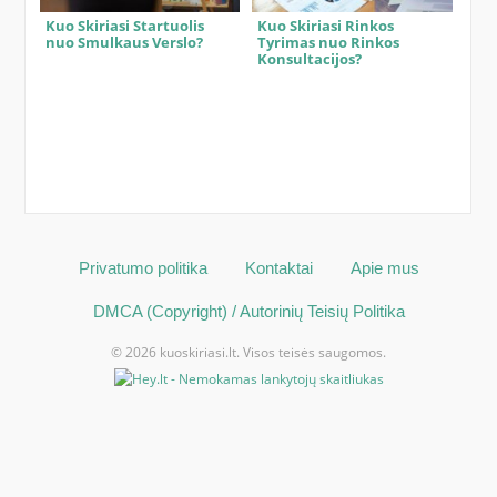
Kuo Skiriasi Startuolis
Kuo Skiriasi Rinkos
nuo Smulkaus Verslo?
Tyrimas nuo Rinkos
Konsultacijos?
Privatumo politika
Kontaktai
Apie mus
DMCA (Copyright) / Autorinių Teisių Politika
© 2026 kuoskiriasi.lt. Visos teisės saugomos.