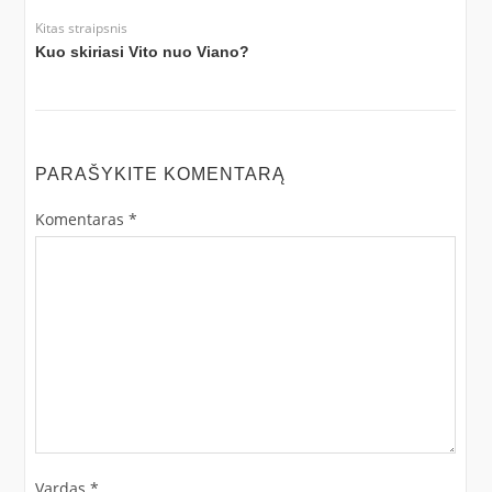
Kitas straipsnis
Kuo skiriasi Vito nuo Viano?
PARAŠYKITE KOMENTARĄ
Komentaras
*
Vardas
*