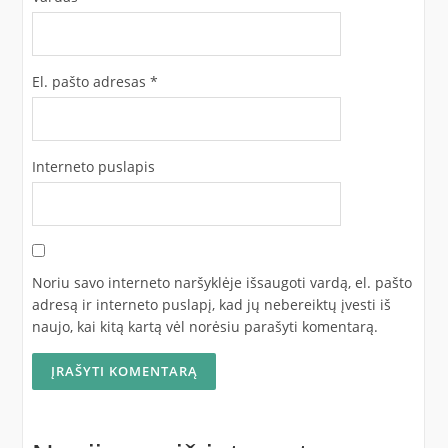
El. pašto adresas
*
Interneto puslapis
Noriu savo interneto naršyklėje išsaugoti vardą, el. pašto
adresą ir interneto puslapį, kad jų nebereiktų įvesti iš
naujo, kai kitą kartą vėl norėsiu parašyti komentarą.