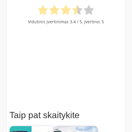
Vidutinis įvertinimas
3.4
/ 5. Įvertino:
5
Taip pat skaitykite