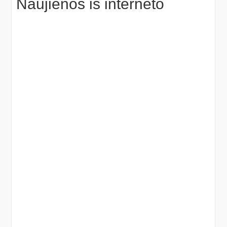
Naujienos iš interneto