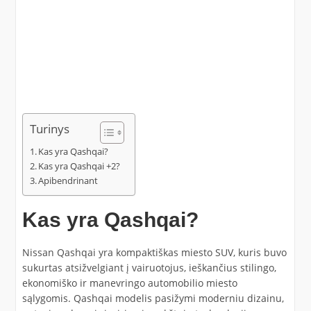
Turinys
Kas yra Qashqai?
Kas yra Qashqai +2?
Apibendrinant
Kas yra Qashqai?
Nissan Qashqai yra kompaktiškas miesto SUV, kuris buvo
sukurtas atsižvelgiant į vairuotojus, ieškančius stilingo,
ekonomiško ir manevringo automobilio miesto
sąlygomis. Qashqai modelis pasižymi moderniu dizainu,