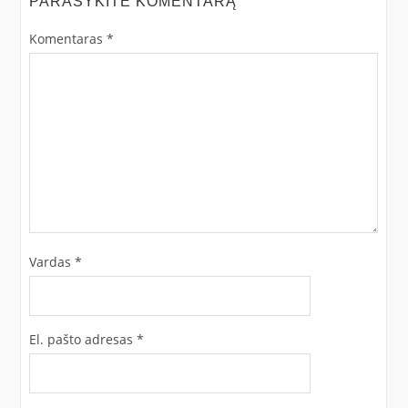
PARAŠYKITE KOMENTARĄ
Komentaras
*
Vardas
*
El. pašto adresas
*