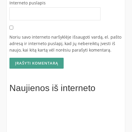
Interneto puslapis
Noriu savo interneto naršyklėje išsaugoti vardą, el. pašto
adresą ir interneto puslapį, kad jų nebereiktų įvesti iš
naujo, kai kitą kartą vėl norėsiu parašyti komentarą.
Naujienos iš interneto