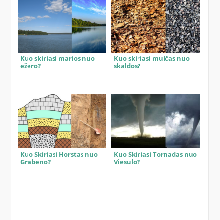
Kuo skiriasi marios nuo
Kuo skiriasi mulčas nuo
ežero?
skaldos?
Kuo Skiriasi Horstas nuo
Kuo Skiriasi Tornadas nuo
Grabeno?
Viesulo?