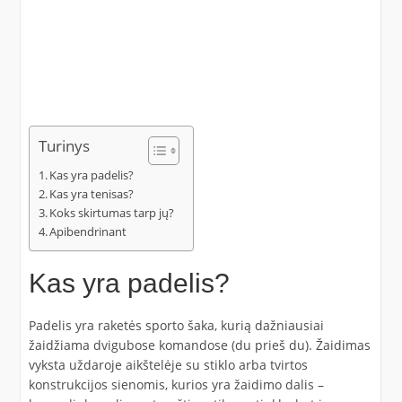
Turinys
Kas yra padelis?
Kas yra tenisas?
Koks skirtumas tarp jų?
Apibendrinant
Kas yra padelis?
Padelis yra raketės sporto šaka, kurią dažniausiai
žaidžiama dvigubose komandose (du prieš du). Žaidimas
vyksta uždaroje aikštelėje su stiklo arba tvirtos
konstrukcijos sienomis, kurios yra žaidimo dalis –