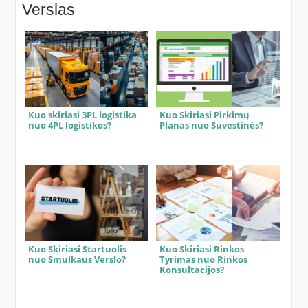
Verslas
Kuo skiriasi 3PL logistika
Kuo Skiriasi Pirkimų
nuo 4PL logistikos?
Planas nuo Suvestinės?
Kuo Skiriasi Startuolis
Kuo Skiriasi Rinkos
nuo Smulkaus Verslo?
Tyrimas nuo Rinkos
Konsultacijos?