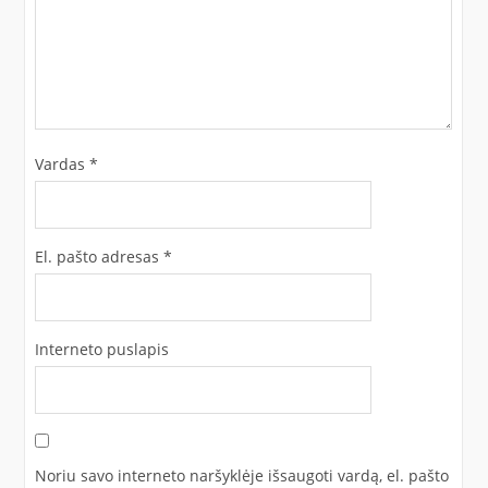
Vardas
*
El. pašto adresas
*
Interneto puslapis
Noriu savo interneto naršyklėje išsaugoti vardą, el. pašto