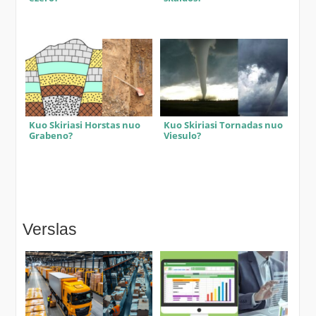
Kuo Skiriasi Horstas nuo
Kuo Skiriasi Tornadas nuo
Grabeno?
Viesulo?
Verslas