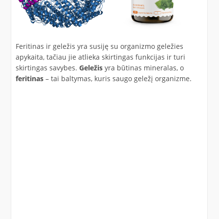
Feritinas ir geležis yra susiję su organizmo geležies
apykaita, tačiau jie atlieka skirtingas funkcijas ir turi
skirtingas savybes.
Geležis
yra būtinas mineralas, o
feritinas
– tai baltymas, kuris saugo geležį organizme.