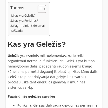
Turinys
Kas yra Geležis?
Kas yra Feritinas?
Pagrindiniai Skirtumai
Išvada
Kas yra Geležis?
Geležis
yra esminis mikroelementas, kurio reikia
organizmui normaliai funkcionuoti. Geležis yra būtina
hemoglobino dalis, padedanti raudoniesiems kraujo
kūneliams pernešti deguonį iš plaučių į kitas kūno dalis.
Geležis taip pat dalyvauja daugelyje kitų svarbių
procesų, įskaitant energijos gamybą ir imuninės
sistemos veiklą.
Pagrindinės geležies savybės:
Funkcija:
Geležis dalyvauja deguonies pernešime