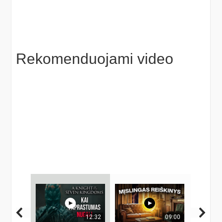
Rekomenduojami video
12:32
09:00