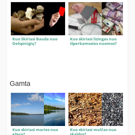
Kuo Skiriasi Bauda nuo
Kuo skiriasi lizingas nuo
Delspinigių?
išperkamosios nuomos?
Gamta
Kuo skiriasi marios nuo
Kuo skiriasi mulčas nuo
ežero?
skaldos?