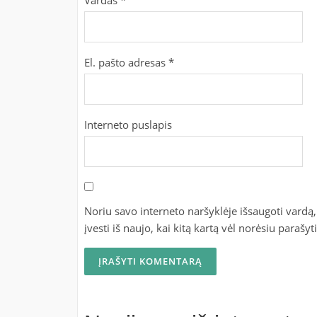
Vardas
*
El. pašto adresas
*
Interneto puslapis
Noriu savo interneto naršyklėje išsaugoti vardą, 
įvesti iš naujo, kai kitą kartą vėl norėsiu parašy