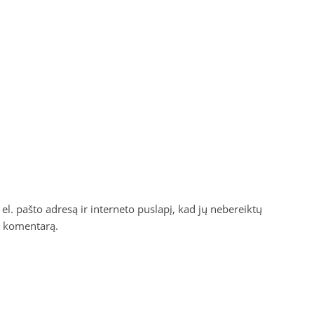
el. pašto adresą ir interneto puslapį, kad jų nebereiktų
ti komentarą.