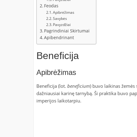
Feodas
Apibrėžimas
Savybės
Pavyzdžiai
Pagrindiniai Skirtumai
Apibendrinant
Beneficija
Apibrėžimas
Beneficija (lot.
beneficium
) buvo laikinas žemės 
dažniausiai karinę tarnybą. Ši praktika buvo pap
imperijos laikotarpiu.