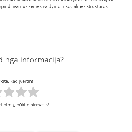
tspindi įvairius žemės valdymo ir socialinės struktūros
inga informacija?
ite, kad įvertinti
tinimų, būkite pirmasis!