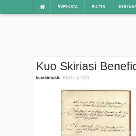
Praleisti
SVEIKATA
BUITIS
KULINA
Kuo Skiriasi Benefi
kuoskiriasi.lt
6 birželio, 2024