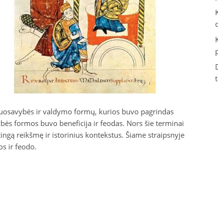
uosavybės ir valdymo formų, kurios buvo pagrindas
bės formos buvo beneficija ir feodas. Nors šie terminai
rtingą reikšmę ir istorinius kontekstus. Šiame straipsnyje
s ir feodo.