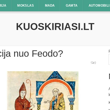
RIJA
MOKSLAS
MADA
GAMTA
AUTOMOBILI
KUOSKIRIASI.LT
cija nuo Feodo?
0