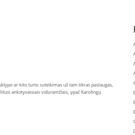
sklypo ar kito turto suteikimas už tam tikras paslaugas,
litusi ankstyvaisiais viduramžiais, ypač Karolingų