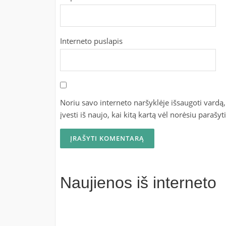
Interneto puslapis
Noriu savo interneto naršyklėje išsaugoti vardą, 
įvesti iš naujo, kai kitą kartą vėl norėsiu parašy
Naujienos iš interneto