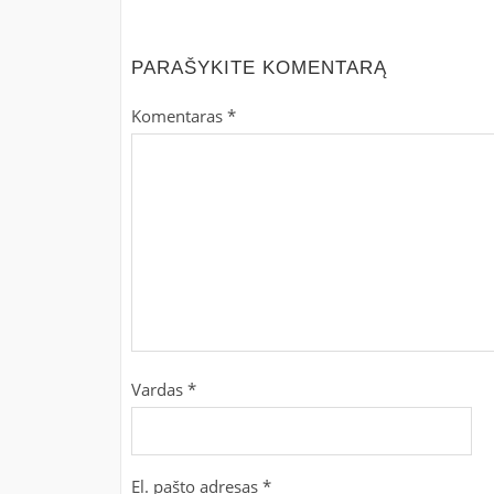
PARAŠYKITE KOMENTARĄ
Komentaras
*
Vardas
*
El. pašto adresas
*