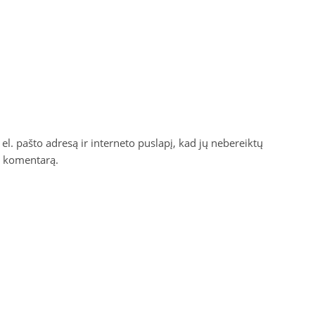
el. pašto adresą ir interneto puslapį, kad jų nebereiktų
ti komentarą.