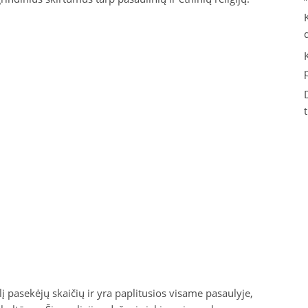
elį pasekėjų skaičių ir yra paplitusios visame pasaulyje,