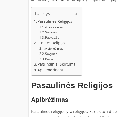
Turinys
Pasaulinės Religijos
Apibrėžimas
Savybės
Pavyzdžiai
Etninės Religijos
Apibrėžimas
Savybės
Pavyzdžiai
Pagrindiniai Skirtumai
Apibendrinant
Pasaulinės Religijos
Apibrėžimas
Pasaulinės religijos yra religijos, kurios turi did