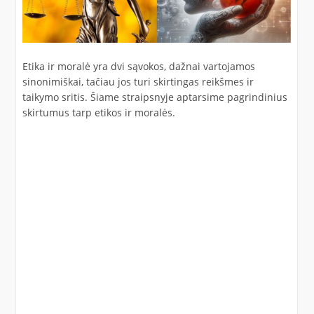
Etika ir moralė yra dvi sąvokos, dažnai vartojamos
sinonimiškai, tačiau jos turi skirtingas reikšmes ir
taikymo sritis. Šiame straipsnyje aptarsime pagrindinius
skirtumus tarp etikos ir moralės.