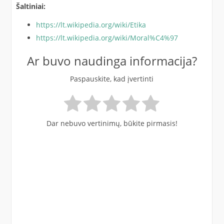
Šaltiniai:
https://lt.wikipedia.org/wiki/Etika
https://lt.wikipedia.org/wiki/Moral%C4%97
Ar buvo naudinga informacija?
Paspauskite, kad įvertinti
Dar nebuvo vertinimų, būkite pirmasis!