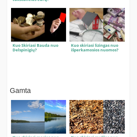
Kuo Skiriasi Bauda nuo
Kuo skiriasi lizingas nuo
Delspinigių?
išperkamosios nuomos?
Gamta