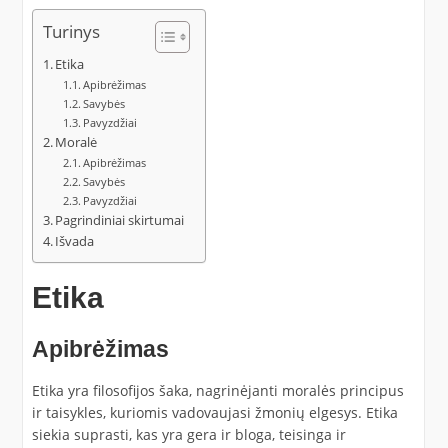
Turinys
Etika
Apibrėžimas
Savybės
Pavyzdžiai
Moralė
Apibrėžimas
Savybės
Pavyzdžiai
Pagrindiniai skirtumai
Išvada
Etika
Apibrėžimas
Etika yra filosofijos šaka, nagrinėjanti moralės principus
ir taisykles, kuriomis vadovaujasi žmonių elgesys. Etika
siekia suprasti, kas yra gera ir bloga, teisinga ir