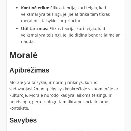
Kantinė etika:
Etikos teorija, kuri teigia, kad
veiksmai yra teisingi, jei jie atitinka tam tikras
moralines taisykles ar principus.
Utilitarizmas:
Etikos teorija, kuri teigia, kad
veiksmai yra teisingi, jei jie didina bendrą laimę ar
naudą.
Moralė
Apibrėžimas
Moralė yra taisyklių ir normų rinkinys, kuriuo
vadovaujasi žmonių elgesys konkrečioje visuomenėje ar
kultūroje. Moralė nurodo, kas yra laikoma teisingu ir
neteisingu, geru ir blogu tam tikrame socialiniame
kontekste.
Savybės