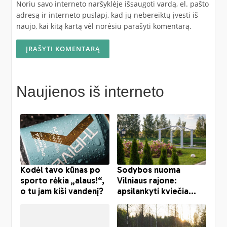
Noriu savo interneto naršyklėje išsaugoti vardą, el. pašto
adresą ir interneto puslapį, kad jų nebereiktų įvesti iš
naujo, kai kitą kartą vėl norėsiu parašyti komentarą.
Naujienos iš interneto