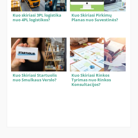
Kuo skiriasi 3PL logistika
Kuo Skiriasi Pirkimų
nuo 4PL logistikos?
Planas nuo Suvestinės?
Kuo Skiriasi Startuolis
Kuo Skiriasi Rinkos
nuo Smulkaus Verslo?
Tyrimas nuo Rinkos
Konsultacijos?