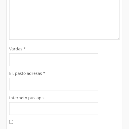
Vardas
*
El. pašto adresas
*
Interneto puslapis