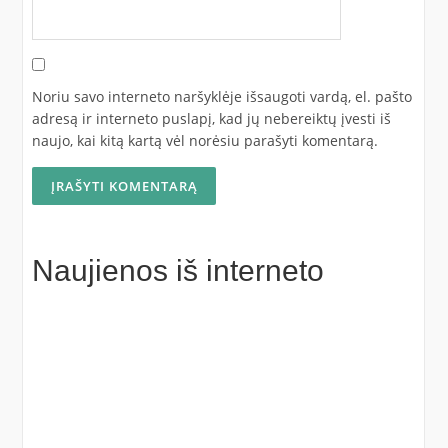
Noriu savo interneto naršyklėje išsaugoti vardą, el. pašto
adresą ir interneto puslapį, kad jų nebereiktų įvesti iš
naujo, kai kitą kartą vėl norėsiu parašyti komentarą.
Naujienos iš interneto