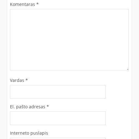
Komentaras
*
Vardas
*
El. pašto adresas
*
Interneto puslapis