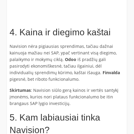
4. Kaina ir diegimo kaštai
Navision nėra pigiausias sprendimas, tačiau dažnai
kainuoja mažiau nei SAP, ypač vertinant visą diegimo,
palaikymo ir mokymų ciklą.
Odoo
iš pradžių gali
pasirodyti ekonomiškesnė, tačiau ilgainiui, dėl
individualių sprendimų kūrimo, kaštai išauga.
Finvalda
pigesnė, bet riboto funkcionalumo.
Skirtumas
: Navision siūlo gerą kainos ir vertės santykį
įmonėms, kurios nori plataus funkcionalumo be itin
brangaus SAP lygio investicijų.
5. Kam labiausiai tinka
Navision?