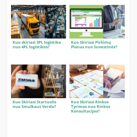
Kuo skiriasi 3PL logistika
Kuo Skiriasi Pirkimų
nuo 4PL logistikos?
Planas nuo Suvestinės?
Kuo Skiriasi Startuolis
Kuo Skiriasi Rinkos
nuo Smulkaus Verslo?
Tyrimas nuo Rinkos
Konsultacijos?