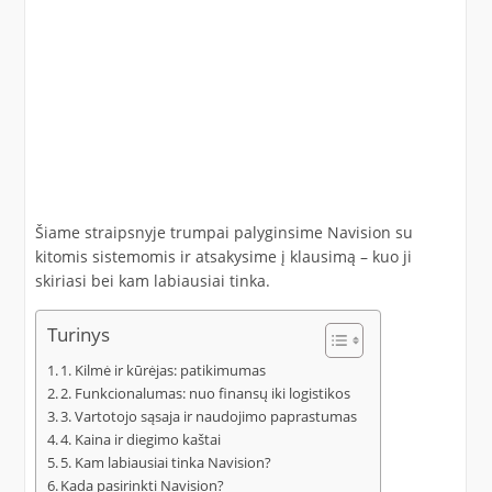
Šiame straipsnyje trumpai palyginsime Navision su
kitomis sistemomis ir atsakysime į klausimą – kuo ji
skiriasi bei kam labiausiai tinka.
Turinys
1. Kilmė ir kūrėjas: patikimumas
2. Funkcionalumas: nuo finansų iki logistikos
3. Vartotojo sąsaja ir naudojimo paprastumas
4. Kaina ir diegimo kaštai
5. Kam labiausiai tinka Navision?
Kada pasirinkti Navision?