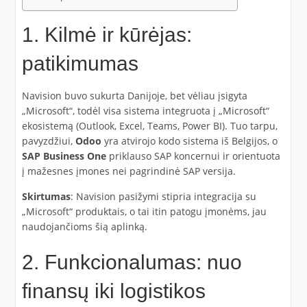
1. Kilmė ir kūrėjas:
patikimumas
Navision buvo sukurta Danijoje, bet vėliau įsigyta
„Microsoft“, todėl visa sistema integruota į „Microsoft“
ekosistemą (Outlook, Excel, Teams, Power BI). Tuo tarpu,
pavyzdžiui,
Odoo
yra atvirojo kodo sistema iš Belgijos, o
SAP Business One
priklauso SAP koncernui ir orientuota
į mažesnes įmones nei pagrindinė SAP versija.
Skirtumas
: Navision pasižymi stipria integracija su
„Microsoft“ produktais, o tai itin patogu įmonėms, jau
naudojančioms šią aplinką.
2. Funkcionalumas: nuo
finansų iki logistikos