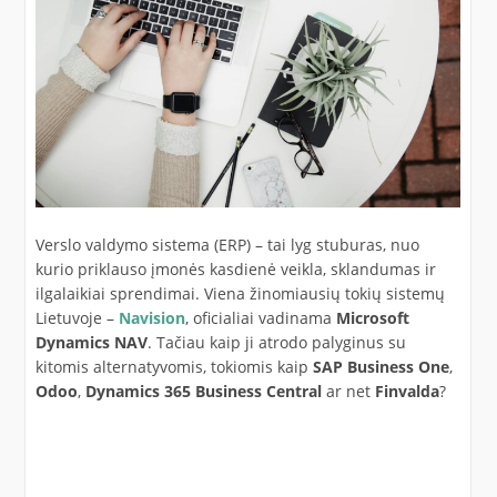
Verslo valdymo sistema (ERP) – tai lyg stuburas, nuo
kurio priklauso įmonės kasdienė veikla, sklandumas ir
ilgalaikiai sprendimai. Viena žinomiausių tokių sistemų
Lietuvoje –
Navision
, oficialiai vadinama
Microsoft
Dynamics NAV
. Tačiau kaip ji atrodo palyginus su
kitomis alternatyvomis, tokiomis kaip
SAP Business One
,
Odoo
,
Dynamics 365 Business Central
ar net
Finvalda
?