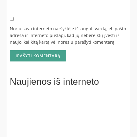
Noriu savo interneto naršyklėje išsaugoti vardą, el. pašto
adresą ir interneto puslapį, kad jų nebereiktų įvesti iš
naujo, kai kitą kartą vėl norėsiu parašyti komentarą.
Naujienos iš interneto