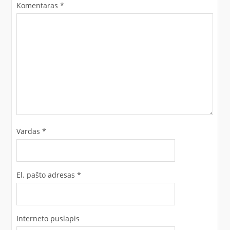
Komentaras
*
Vardas
*
El. pašto adresas
*
Interneto puslapis