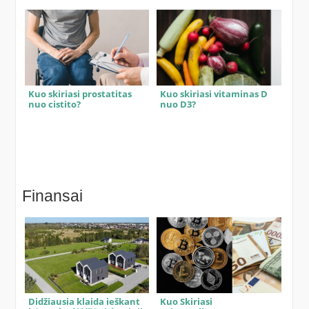
Kuo skiriasi prostatitas
Kuo skiriasi vitaminas D
nuo cistito?
nuo D3?
Finansai
Didžiausia klaida ieškant
Kuo Skiriasi