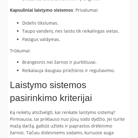
Kapsuliniai laistymo sistemos
: Privalumai:
Didelis tikslumas.
Taupo vandenį, nes laisto tik reikalingas vietas.
Patogus valdymas.
Trūkumai:
Brangesnis nei žarnos ir purkštuvai.
Reikalauja daugiau priežiūros ir reguliavimo.
Laistymo sistemos
pasirinkimo kriterijai
Ką reikėtų atsižvelgti, kai renkate laistymo sistemą?
Pirmiausia, tai priklauso nuo jūsų sodo dydžio. Jei turite
mažą daržą, galbūt užteks ir paprastos drėkinimo
žarnos. Tačiau didesniems sodams, kuriuose auga