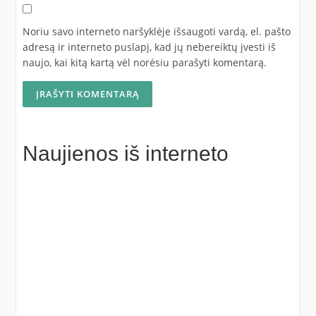
Noriu savo interneto naršyklėje išsaugoti vardą, el. pašto
adresą ir interneto puslapį, kad jų nebereiktų įvesti iš
naujo, kai kitą kartą vėl norėsiu parašyti komentarą.
Naujienos iš interneto