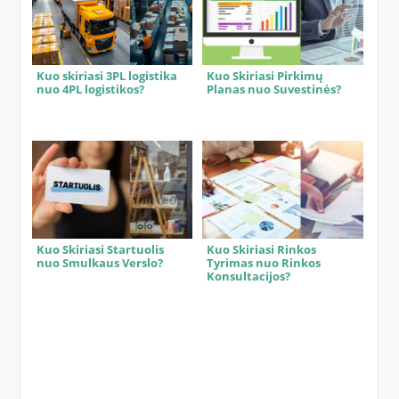
Kuo skiriasi 3PL logistika
Kuo Skiriasi Pirkimų
nuo 4PL logistikos?
Planas nuo Suvestinės?
Kuo Skiriasi Startuolis
Kuo Skiriasi Rinkos
nuo Smulkaus Verslo?
Tyrimas nuo Rinkos
Konsultacijos?