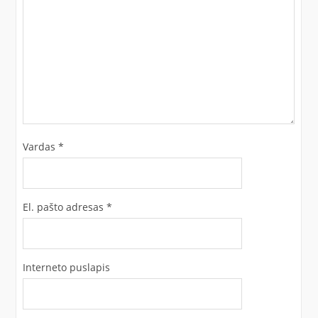
Vardas
*
El. pašto adresas
*
Interneto puslapis