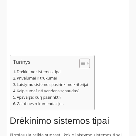
Turinys
Drėkinimo sistemos tipai
Privalumai ir trūkumai
Laistymo sistemos pasirinkimo kriterijai
Kaip sumažinti vandens sąnaudas?
Apžvalga: Kurį pasirinkti?
Galutinės rekomendacijos
Drėkinimo sistemos tipai
Pirmiausia reikia suprasti, kokie laistymo sistemos tipai