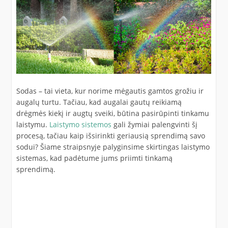
Sodas – tai vieta, kur norime mėgautis gamtos grožiu ir
augalų turtu. Tačiau, kad augalai gautų reikiamą
drėgmės kiekį ir augtų sveiki, būtina pasirūpinti tinkamu
laistymu.
Laistymo sistemos
gali žymiai palengvinti šį
procesą, tačiau kaip išsirinkti geriausią sprendimą savo
sodui? Šiame straipsnyje palyginsime skirtingas laistymo
sistemas, kad padėtume jums priimti tinkamą
sprendimą.