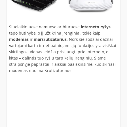
Šiuolaikiniuose namuose ar biuruose
interneto ryšys
tapo būtinybe, o jį užtikrina įrenginiai, tokie kaip
modemas
ir
maršrutizatorius
. Nors šie žodžiai dažnai
vartojami kartu ir net painiojami, jų funkcijos yra visiškai
skirtingos. Vienas leidžia prisijungti prie interneto, o
kitas – dalintis tuo ryšiu tarp kelių įrenginių. Šiame
straipsnyje paprastai ir aiškiai paaiškinsime, kuo skiriasi
modemas nuo maršrutizatoriaus.