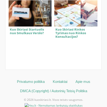
Kuo Skiriasi Startuolis
Kuo Skiriasi Rinkos
nuo Smulkaus Verslo?
Tyrimas nuo Rinkos
Konsultacijos?
Privatumo politika
Kontaktai
Apie mus
DMCA (Copyright) / Autorinių Teisių Politika
© 2026 kuoskiriasi.lt. Visos teisės saugomos.