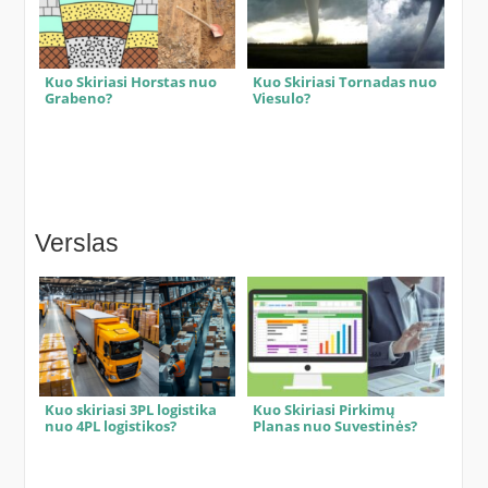
Kuo Skiriasi Horstas nuo
Kuo Skiriasi Tornadas nuo
Grabeno?
Viesulo?
Verslas
Kuo skiriasi 3PL logistika
Kuo Skiriasi Pirkimų
nuo 4PL logistikos?
Planas nuo Suvestinės?