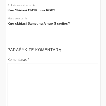
Ankstesnis straipsnis
Kuo Skiriasi CMYK nuo RGB?
Kitas straipsnis
Kuo skiriasi Samsung A nuo S serijos?
PARAŠYKITE KOMENTARĄ
Komentaras
*