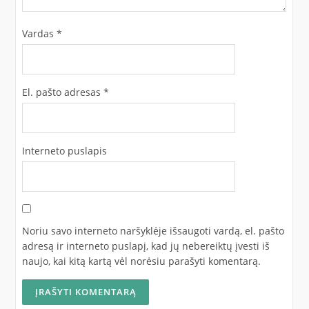
Vardas
*
El. pašto adresas
*
Interneto puslapis
Noriu savo interneto naršyklėje išsaugoti vardą, el. pašto
adresą ir interneto puslapį, kad jų nebereiktų įvesti iš
naujo, kai kitą kartą vėl norėsiu parašyti komentarą.