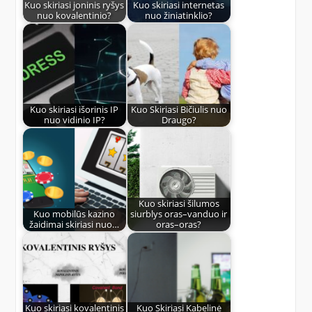
Kuo skiriasi joninis ryšys
Kuo skiriasi internetas
nuo kovalentinio?
nuo žiniatinklio?
Kuo skiriasi išorinis IP
Kuo Skiriasi Bičiulis nuo
nuo vidinio IP?
Draugo?
Kuo skiriasi šilumos
Kuo mobilūs kazino
siurblys oras–vanduo ir
žaidimai skiriasi nuo…
oras–oras?
Kuo skiriasi kovalentinis
Kuo Skiriasi Kabelinė