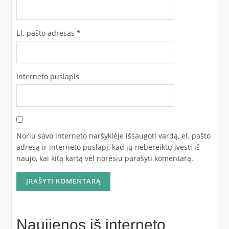
El. pašto adresas
*
Interneto puslapis
Noriu savo interneto naršyklėje išsaugoti vardą, el. pašto
adresą ir interneto puslapį, kad jų nebereiktų įvesti iš
naujo, kai kitą kartą vėl norėsiu parašyti komentarą.
Naujienos iš interneto