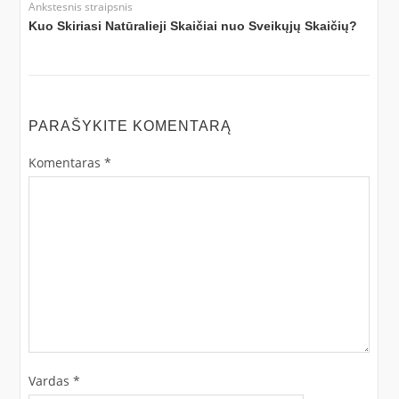
Ankstesnis straipsnis
Kuo Skiriasi Natūralieji Skaičiai nuo Sveikųjų Skaičių?
PARAŠYKITE KOMENTARĄ
Komentaras
*
Vardas
*