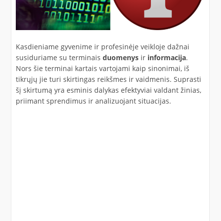
Kasdieniame gyvenime ir profesinėje veikloje dažnai
susiduriame su terminais
duomenys
ir
informacija
.
Nors šie terminai kartais vartojami kaip sinonimai, iš
tikrųjų jie turi skirtingas reikšmes ir vaidmenis. Suprasti
šį skirtumą yra esminis dalykas efektyviai valdant žinias,
priimant sprendimus ir analizuojant situacijas.​