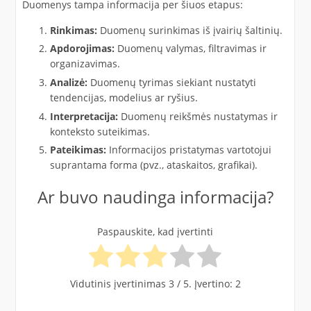
Duomenys tampa informacija per šiuos etapus:​
Rinkimas:
Duomenų surinkimas iš įvairių šaltinių.​
Apdorojimas:
Duomenų valymas, filtravimas ir
organizavimas.​
Analizė:
Duomenų tyrimas siekiant nustatyti
tendencijas, modelius ar ryšius.​
Interpretacija:
Duomenų reikšmės nustatymas ir
konteksto suteikimas.​
Pateikimas:
Informacijos pristatymas vartotojui
suprantama forma (pvz., ataskaitos, grafikai).
Ar buvo naudinga informacija?
Paspauskite, kad įvertinti
Vidutinis įvertinimas
3
/ 5. Įvertino:
2