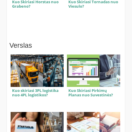
Kuo Skiriasi Horstas nuo
Kuo Skiriasi Tornadas nuo
Grabeno?
Viesulo?
Verslas
Kuo skiriasi 3PL logistika
Kuo Skiriasi Pirkimų
nuo 4PL logistikos?
Planas nuo Suvestinės?