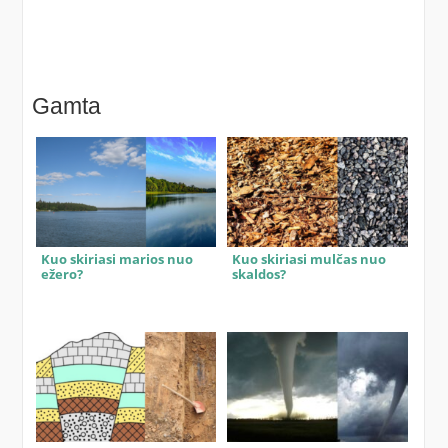
Gamta
Kuo skiriasi marios nuo
Kuo skiriasi mulčas nuo
ežero?
skaldos?