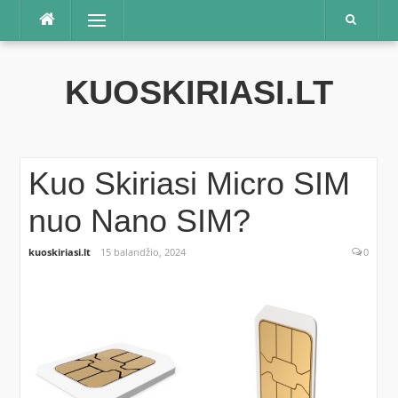
Praleisti
Meniu
KUOSKIRIASI.LT
Kuo Skiriasi Micro SIM
nuo Nano SIM?
kuoskiriasi.lt
15 balandžio, 2024
0