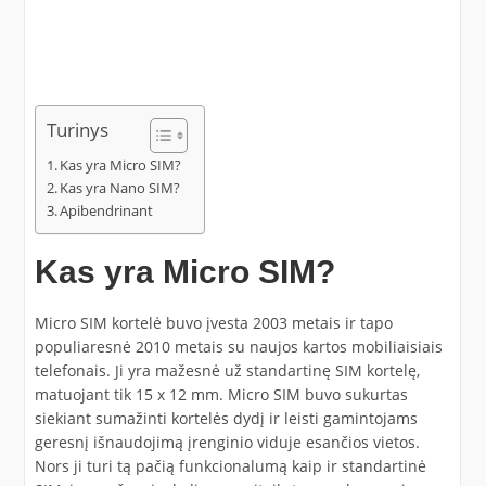
Turinys
Kas yra Micro SIM?
Kas yra Nano SIM?
Apibendrinant
Kas yra Micro SIM?
Micro SIM kortelė buvo įvesta 2003 metais ir tapo
populiaresnė 2010 metais su naujos kartos mobiliaisiais
telefonais. Ji yra mažesnė už standartinę SIM kortelę,
matuojant tik 15 x 12 mm. Micro SIM buvo sukurtas
siekiant sumažinti kortelės dydį ir leisti gamintojams
geresnį išnaudojimą įrenginio viduje esančios vietos.
Nors ji turi tą pačią funkcionalumą kaip ir standartinė