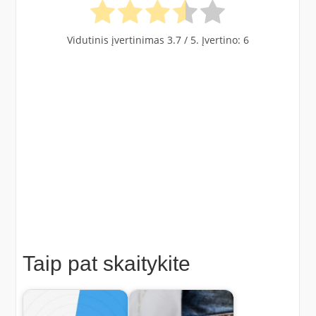
Vidutinis įvertinimas
3.7
/ 5. Įvertino:
6
Taip pat skaitykite