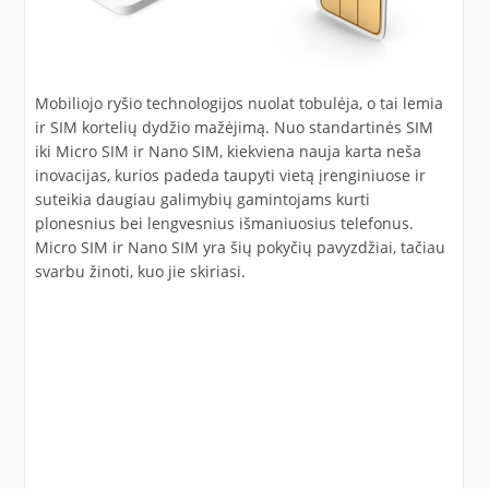
Mobiliojo ryšio technologijos nuolat tobulėja, o tai lemia
ir SIM kortelių dydžio mažėjimą. Nuo standartinės SIM
iki Micro SIM ir Nano SIM, kiekviena nauja karta neša
inovacijas, kurios padeda taupyti vietą įrenginiuose ir
suteikia daugiau galimybių gamintojams kurti
plonesnius bei lengvesnius išmaniuosius telefonus.
Micro SIM ir Nano SIM yra šių pokyčių pavyzdžiai, tačiau
svarbu žinoti, kuo jie skiriasi.