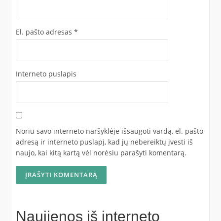
El. pašto adresas
*
Interneto puslapis
Noriu savo interneto naršyklėje išsaugoti vardą, el. pašto
adresą ir interneto puslapį, kad jų nebereiktų įvesti iš
naujo, kai kitą kartą vėl norėsiu parašyti komentarą.
Naujienos iš interneto