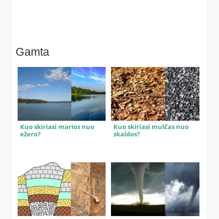
Gamta
Kuo skiriasi marios nuo
Kuo skiriasi mulčas nuo
ežero?
skaldos?