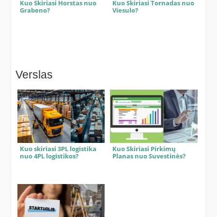
Kuo Skiriasi Horstas nuo
Kuo Skiriasi Tornadas nuo
Grabeno?
Viesulo?
Verslas
Kuo skiriasi 3PL logistika
Kuo Skiriasi Pirkimų
nuo 4PL logistikos?
Planas nuo Suvestinės?