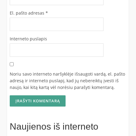
El. pašto adresas
*
Interneto puslapis
Noriu savo interneto naršyklėje išsaugoti vardą, el. pašto
adresą ir interneto puslapį, kad jų nebereiktų įvesti iš
naujo, kai kitą kartą vėl norėsiu parašyti komentarą.
Naujienos iš interneto