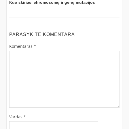
Kuo skiriasi chromosomų ir genų mutacijos
PARAŠYKITE KOMENTARĄ
Komentaras
*
Vardas
*