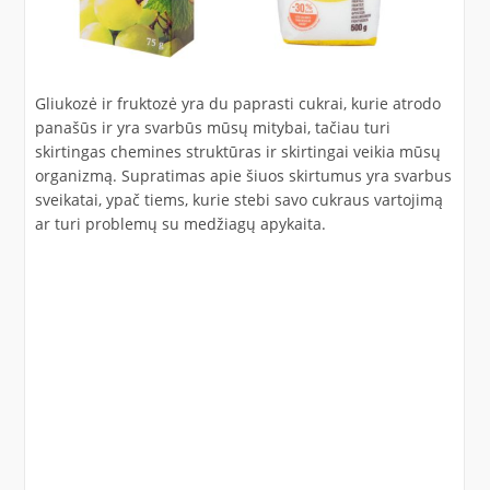
Gliukozė ir fruktozė yra du paprasti cukrai, kurie atrodo
panašūs ir yra svarbūs mūsų mitybai, tačiau turi
skirtingas chemines struktūras ir skirtingai veikia mūsų
organizmą. Supratimas apie šiuos skirtumus yra svarbus
sveikatai, ypač tiems, kurie stebi savo cukraus vartojimą
ar turi problemų su medžiagų apykaita.