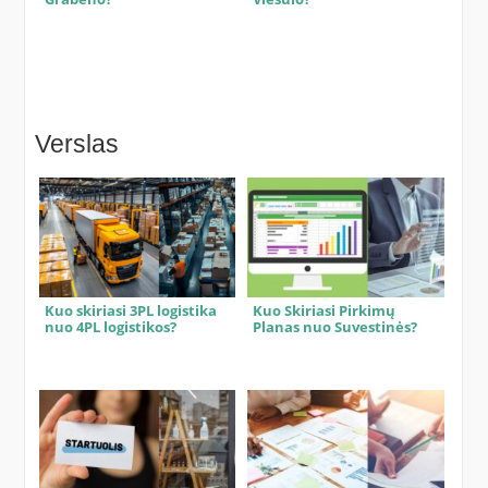
Verslas
Kuo skiriasi 3PL logistika
Kuo Skiriasi Pirkimų
nuo 4PL logistikos?
Planas nuo Suvestinės?