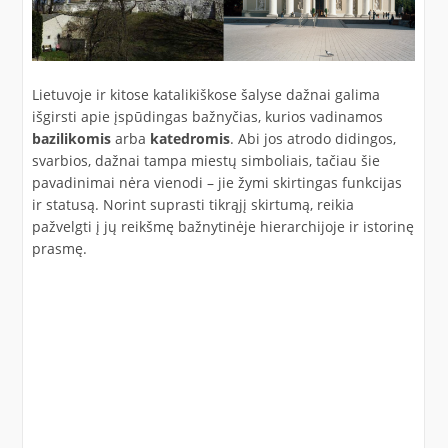
Lietuvoje ir kitose katalikiškose šalyse dažnai galima
išgirsti apie įspūdingas bažnyčias, kurios vadinamos
bazilikomis
arba
katedromis
. Abi jos atrodo didingos,
svarbios, dažnai tampa miestų simboliais, tačiau šie
pavadinimai nėra vienodi – jie žymi skirtingas funkcijas
ir statusą. Norint suprasti tikrąjį skirtumą, reikia
pažvelgti į jų reikšmę bažnytinėje hierarchijoje ir istorinę
prasmę.