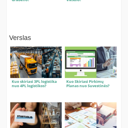
Verslas
Kuo skiriasi 3PL logistika
Kuo Skiriasi Pirkimų
nuo 4PL logistikos?
Planas nuo Suvestinės?