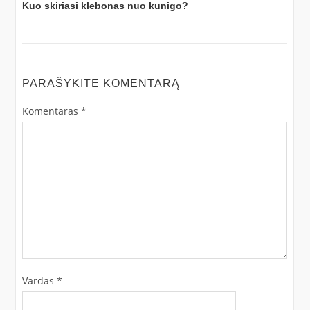
Kuo skiriasi klebonas nuo kunigo?
PARAŠYKITE KOMENTARĄ
Komentaras
*
Vardas
*