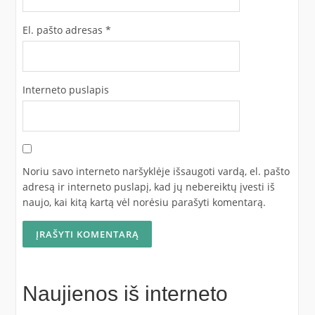
El. pašto adresas
*
Interneto puslapis
Noriu savo interneto naršyklėje išsaugoti vardą, el. pašto
adresą ir interneto puslapį, kad jų nebereiktų įvesti iš
naujo, kai kitą kartą vėl norėsiu parašyti komentarą.
Naujienos iš interneto