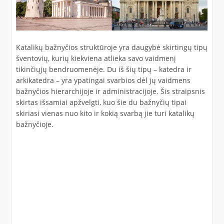
Katalikų bažnyčios struktūroje yra daugybė skirtingų tipų
šventovių, kurių kiekviena atlieka savo vaidmenį
tikinčiųjų bendruomenėje. Du iš šių tipų – katedra ir
arkikatedra – yra ypatingai svarbios dėl jų vaidmens
bažnyčios hierarchijoje ir administracijoje. Šis straipsnis
skirtas išsamiai apžvelgti, kuo šie du bažnyčių tipai
skiriasi vienas nuo kito ir kokią svarbą jie turi katalikų
bažnyčioje.