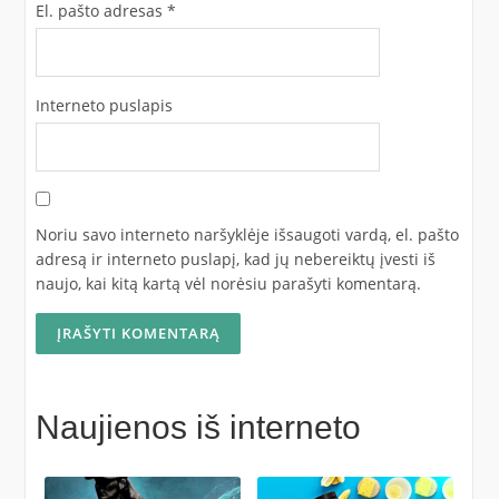
El. pašto adresas
*
Interneto puslapis
Noriu savo interneto naršyklėje išsaugoti vardą, el. pašto
adresą ir interneto puslapį, kad jų nebereiktų įvesti iš
naujo, kai kitą kartą vėl norėsiu parašyti komentarą.
Naujienos iš interneto