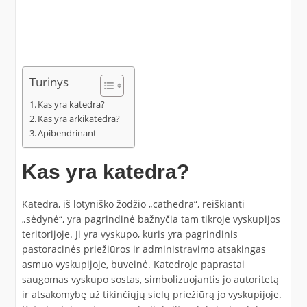
Turinys
Kas yra katedra?
Kas yra arkikatedra?
Apibendrinant
Kas yra katedra?
Katedra, iš lotyniško žodžio „cathedra“, reiškianti
„sėdynė“, yra pagrindinė bažnyčia tam tikroje vyskupijos
teritorijoje. Ji yra vyskupo, kuris yra pagrindinis
pastoracinės priežiūros ir administravimo atsakingas
asmuo vyskupijoje, buveinė. Katedroje paprastai
saugomas vyskupo sostas, simbolizuojantis jo autoritetą
ir atsakomybę už tikinčiųjų sielų priežiūrą jo vyskupijoje.