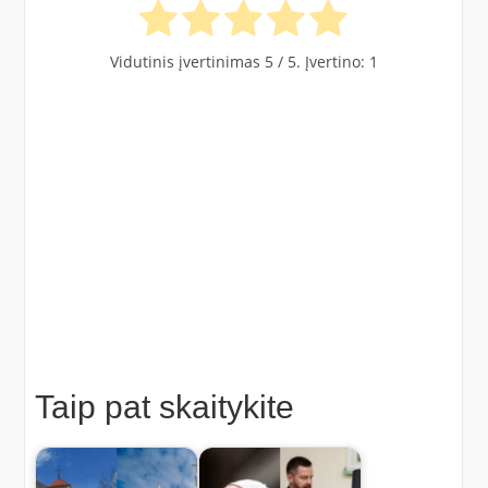
Vidutinis įvertinimas
5
/ 5. Įvertino:
1
Taip pat skaitykite