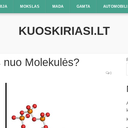
RIJA
MOKSLAS
MADA
GAMTA
AUTOMOBILI
KUOSKIRIASI.LT
s nuo Molekulės?
0