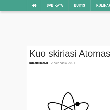
Praleisti
SVEIKATA
BUITIS
KULINA
Kuo skiriasi Atoma
kuoskiriasi.lt
2 balandžio, 2024