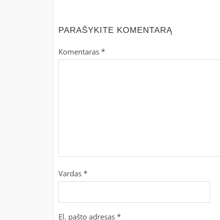
PARAŠYKITE KOMENTARĄ
Komentaras
*
Vardas
*
El. pašto adresas
*