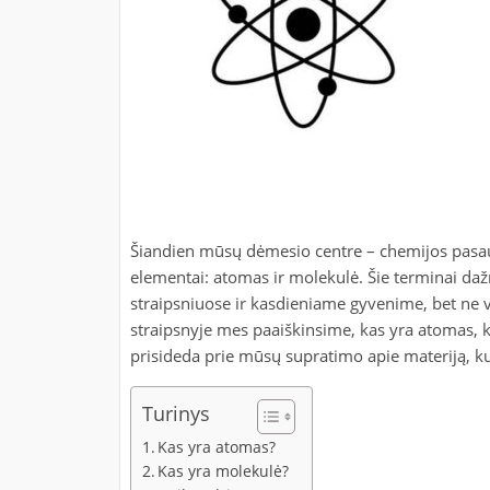
Šiandien mūsų dėmesio centre – chemijos pasaulis
elementai: atomas ir molekulė. Šie terminai d
straipsniuose ir kasdieniame gyvenime, bet ne vi
straipsnyje mes paaiškinsime, kas yra atomas, ka
prisideda prie mūsų supratimo apie materiją, k
Turinys
Kas yra atomas?
Kas yra molekulė?