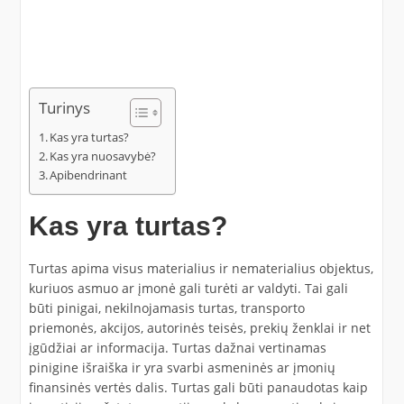
Turinys
Kas yra turtas?
Kas yra nuosavybė?
Apibendrinant
Kas yra turtas?
Turtas apima visus materialius ir nematerialius objektus,
kuriuos asmuo ar įmonė gali turėti ar valdyti. Tai gali
būti pinigai, nekilnojamasis turtas, transporto
priemonės, akcijos, autorinės teisės, prekių ženklai ir net
įgūdžiai ar informacija. Turtas dažnai vertinamas
pinigine išraiška ir yra svarbi asmeninės ar įmonių
finansinės vertės dalis. Turtas gali būti panaudotas kaip