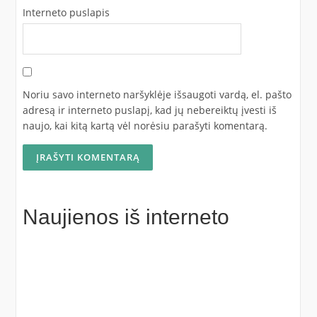
Interneto puslapis
Noriu savo interneto naršyklėje išsaugoti vardą, el. pašto
adresą ir interneto puslapį, kad jų nebereiktų įvesti iš
naujo, kai kitą kartą vėl norėsiu parašyti komentarą.
Naujienos iš interneto