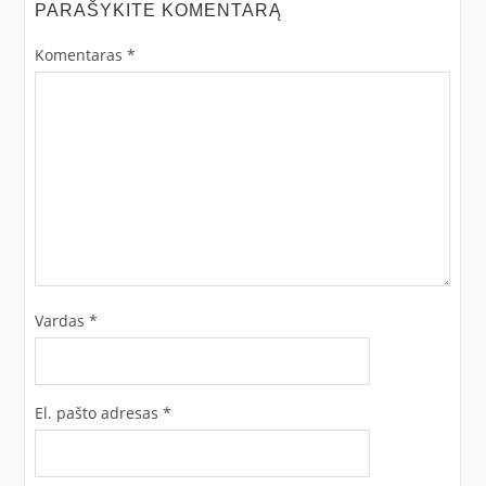
PARAŠYKITE KOMENTARĄ
Komentaras
*
Vardas
*
El. pašto adresas
*