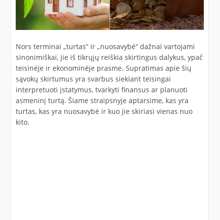
Nors terminai „turtas“ ir „nuosavybė“ dažnai vartojami
sinonimiškai, jie iš tikrųjų reiškia skirtingus dalykus, ypač
teisinėje ir ekonominėje prasme. Supratimas apie šių
sąvokų skirtumus yra svarbus siekiant teisingai
interpretuoti įstatymus, tvarkyti finansus ar planuoti
asmeninį turtą. Šiame straipsnyje aptarsime, kas yra
turtas, kas yra nuosavybė ir kuo jie skiriasi vienas nuo
kito.